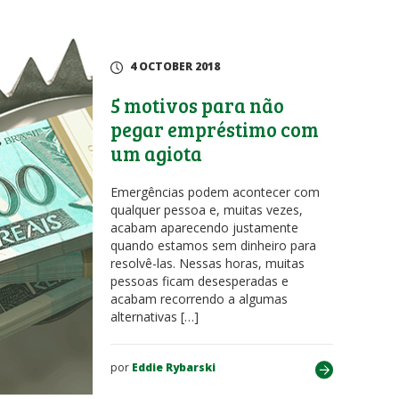
4 OCTOBER 2018
5 motivos para não
pegar empréstimo com
um agiota
Emergências podem acontecer com
qualquer pessoa e, muitas vezes,
acabam aparecendo justamente
quando estamos sem dinheiro para
resolvê-las. Nessas horas, muitas
pessoas ficam desesperadas e
acabam recorrendo a algumas
alternativas […]
por
Eddie Rybarski