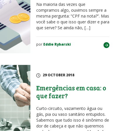
Na maioria das vezes que
compramos algo, ouvimos sempre a
mesma pergunta: “CPF na nota?”. Mas
você sabe o que isso quer dizer e para
que serve? Se ainda não, […]
por
Eddie Rybarski
29 OCTOBER 2018
Emergências em casa: o
que fazer?
Curto-circuito, vazamento água ou
gás, pia ou vaso sanitário entupidos.
Sabemos que tudo isso é sinônimo de
dor de cabeça e que não queremos