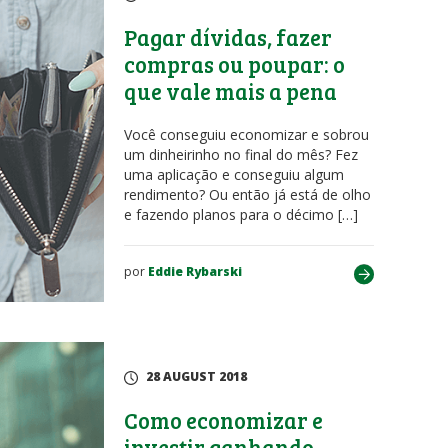
Pagar dívidas, fazer
compras ou poupar: o
que vale mais a pena
Você conseguiu economizar e sobrou
um dinheirinho no final do mês? Fez
uma aplicação e conseguiu algum
rendimento? Ou então já está de olho
e fazendo planos para o décimo […]
por
Eddie Rybarski
28 AUGUST 2018
Como economizar e
investir ganhando