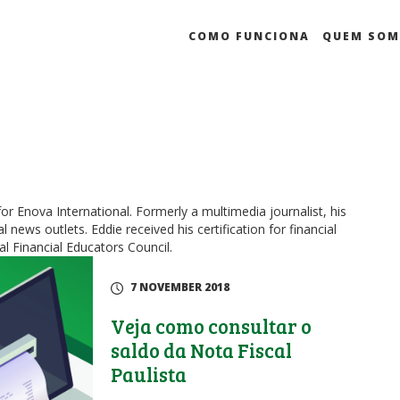
COMO FUNCIONA
QUEM SO
for Enova International. Formerly a multimedia journalist, his
 news outlets. Eddie received his certification for financial
l Financial Educators Council.
7 NOVEMBER 2018
Veja como consultar o
saldo da Nota Fiscal
Paulista