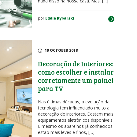
nada disso na nossa casa. Mas, […]
por
Eddie Rybarski
19 OCTOBER 2018
Decoração de Interiores:
como escolher e instalar
corretamente um painel
para TV
Nas últimas décadas, a evolução da
tecnologia tem influenciado muito a
decoração de interiores. Existem mais
equipamentos eletrônicos disponíveis.
E mesmo os aparelhos já conhecidos
estão mais leves e finos, […]