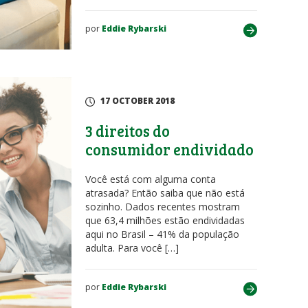
por
Eddie Rybarski
17 OCTOBER 2018
3 direitos do
consumidor endividado
Você está com alguma conta
atrasada? Então saiba que não está
sozinho. Dados recentes mostram
que 63,4 milhões estão endividadas
aqui no Brasil – 41% da população
adulta. Para você […]
por
Eddie Rybarski