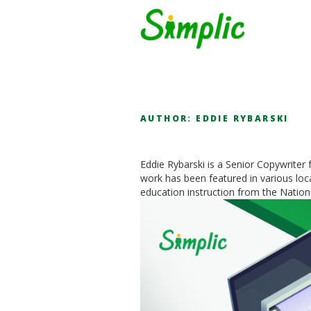
AUTHOR:
EDDIE RYBARSKI
Eddie Rybarski is a Senior Copywriter 
work has been featured in various local
education instruction from the Nationa