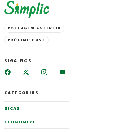
Post
POSTAGEM ANTERIOR
navigation
PRÓXIMO POST
SIGA-NOS
CATEGORIAS
DICAS
ECONOMIZE