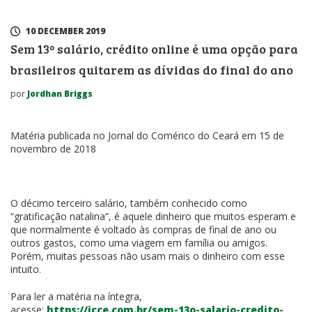
10 DECEMBER 2019
Sem 13º salário, crédito online é uma opção para
brasileiros quitarem as dívidas do final do ano
por
Jordhan Briggs
Matéria publicada no Jornal do Comérico do Ceará em 15 de
novembro de 2018
O décimo terceiro salário, também conhecido como
“gratificação natalina”, é aquele dinheiro que muitos esperam e
que normalmente é voltado às compras de final de ano ou
outros gastos, como uma viagem em família ou amigos.
Porém, muitas pessoas não usam mais o dinheiro com esse
intuito.
Para ler a matéria na íntegra,
acesse:
https://jcce.com.br/sem-13o-salario-credito-