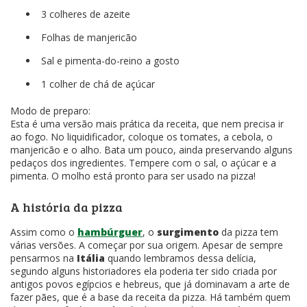
3 colheres de azeite
Folhas de manjericão
Sal e pimenta-do-reino a gosto
1 colher de chá de açúcar
Modo de preparo:
Esta é uma versão mais prática da receita, que nem precisa ir
ao fogo. No liquidificador, coloque os tomates, a cebola, o
manjericão e o alho. Bata um pouco, ainda preservando alguns
pedaços dos ingredientes. Tempere com o sal, o açúcar e a
pimenta. O molho está pronto para ser usado na pizza!
A história da pizza
Assim como o
hambúrguer
, o
surgimento
da pizza tem
várias versões. A começar por sua origem. Apesar de sempre
pensarmos na
Itália
quando lembramos dessa delícia,
segundo alguns historiadores ela poderia ter sido criada por
antigos povos egípcios e hebreus, que já dominavam a arte de
fazer pães, que é a base da receita da pizza. Há também quem