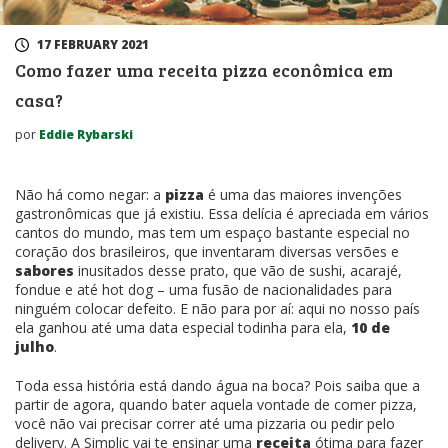
17 FEBRUARY 2021
Como fazer uma receita pizza econômica em
casa?
por
Eddie Rybarski
Não há como negar: a
pizza
é uma das maiores invenções
gastronômicas que já existiu. Essa delícia é apreciada em vários
cantos do mundo, mas tem um espaço bastante especial no
coração dos brasileiros, que inventaram diversas versões e
sabores
inusitados desse prato, que vão de sushi, acarajé,
fondue e até hot dog – uma fusão de nacionalidades para
ninguém colocar defeito. E não para por aí: aqui no nosso país
ela ganhou até uma data especial todinha para ela,
10 de
julho
.
Toda essa história está dando água na boca? Pois saiba que a
partir de agora, quando bater aquela vontade de comer pizza,
você não vai precisar correr até uma pizzaria ou pedir pelo
delivery. A Simplic vai te ensinar uma
receita
ótima para fazer