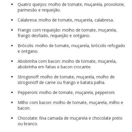
Quatro queijos: molho de tomate, muçarela, provolone,
parmesão e requeijão.
Calabresa: molho de tomate, muçarela, calabresa.
Frango com requeijão: molho de tomate, muçarela,
frango desfiado, requeijão e orégano.
Brócolis: molho de tomate, muçarela, brócolis refogado
e orégano.
Abobrinha com bacon: molho de tomate, muçarela,
abobrinha em fatias e bacon crocante.
Strogonoff: molho de tomate, muçarela, molho de
strogonoff de carne ou frango e batata palha.
Pepperoni: molho de tomate, muçarela, pepperoni.
Milho com bacon: molho de tomate, muçarela, milho e
bacon.
Chocolate: fina camada de muçarela e chocolate preto
ou branco.