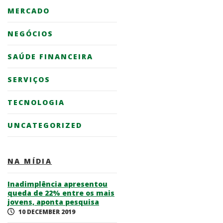
MERCADO
NEGÓCIOS
SAÚDE FINANCEIRA
SERVIÇOS
TECNOLOGIA
UNCATEGORIZED
NA MÍDIA
Inadimplência apresentou
queda de 22% entre os mais
jovens, aponta pesquisa
10 DECEMBER 2019