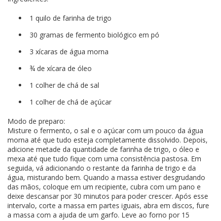
1 quilo de farinha de trigo
30 gramas de fermento biológico em pó
3 xícaras de água morna
¾ de xícara de óleo
1 colher de chá de sal
1 colher de chá de açúcar
Modo de preparo:
Misture o fermento, o sal e o açúcar com um pouco da água
morna até que tudo esteja completamente dissolvido. Depois,
adicione metade da quantidade de farinha de trigo, o óleo e
mexa até que tudo fique com uma consistência pastosa. Em
seguida, vá adicionando o restante da farinha de trigo e da
água, misturando bem. Quando a massa estiver desgrudando
das mãos, coloque em um recipiente, cubra com um pano e
deixe descansar por 30 minutos para poder crescer. Após esse
intervalo, corte a massa em partes iguais, abra em discos, fure
a massa com a ajuda de um garfo. Leve ao forno por 15