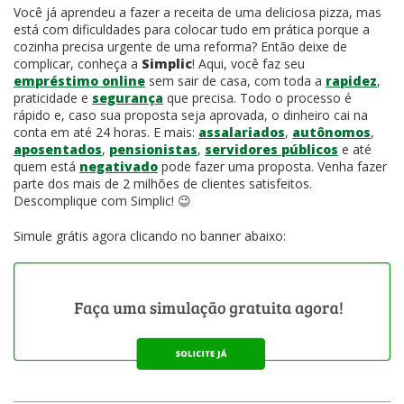
Você já aprendeu a fazer a receita de uma deliciosa pizza, mas
está com dificuldades para colocar tudo em prática porque a
cozinha precisa urgente de uma reforma? Então deixe de
complicar, conheça a
Simplic
! Aqui, você faz seu
empréstimo online
sem sair de casa, com toda a
rapidez
,
praticidade e
segurança
que precisa. Todo o processo é
rápido e, caso sua proposta seja aprovada, o dinheiro cai na
conta em até 24 horas. E mais:
assalariados
,
autônomos
,
aposentados
,
pensionistas
,
servidores públicos
e até
quem está
negativado
pode fazer uma proposta. Venha fazer
parte dos mais de 2 milhões de clientes satisfeitos.
Descomplique com Simplic! 😉
Simule grátis agora clicando no banner abaixo: