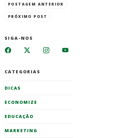
Post
POSTAGEM ANTERIOR
navigation
PRÓXIMO POST
SIGA-NOS
CATEGORIAS
DICAS
ECONOMIZE
EDUCAÇÃO
MARKETING