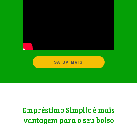
SAIBA MAIS
Empréstimo Simplic é mais
vantagem para o seu bolso