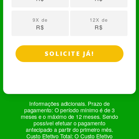
9X de
12X de
R$
R$
SOLICITE JÁ!
Informações adicionais. Prazo de
pagamento: O período mínimo é de 3
meses e o máximo de 12 meses. Sendo
possível efetuar o pagamento
antecipado a partir do primeiro mês.
Custo Efetivo Total: O Custo Efetivo