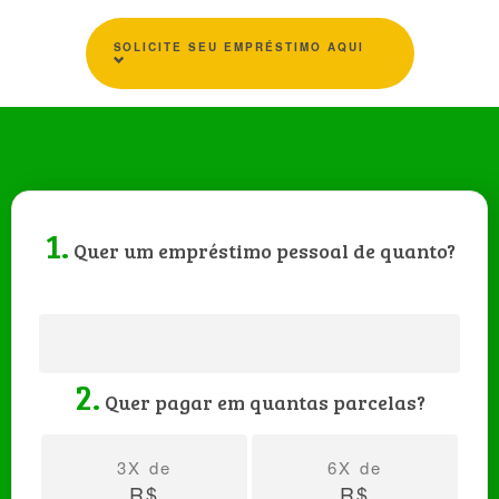
SOLICITE SEU EMPRÉSTIMO AQUI
1.
Quer um empréstimo pessoal de quanto?
2.
Quer pagar em quantas parcelas?
3X de
6X de
R$
R$