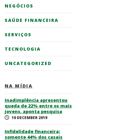
NEGÓCIOS
SAÚDE FINANCEIRA
SERVIÇOS
TECNOLOGIA
UNCATEGORIZED
NA MÍDIA
Inadimplência apresentou
queda de 22% entre os mais
jovens, aponta pesquisa
10 DECEMBER 2019
Infidelidade financeira:
somente 44% dos casais