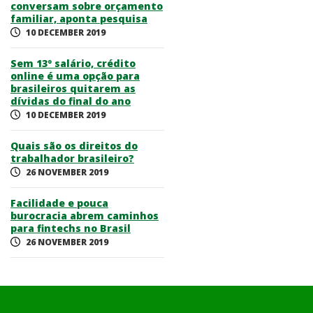
conversam sobre orçamento
familiar, aponta pesquisa
10 DECEMBER 2019
Sem 13º salário, crédito
online é uma opção para
brasileiros quitarem as
dívidas do final do ano
10 DECEMBER 2019
Quais são os direitos do
trabalhador brasileiro?
26 NOVEMBER 2019
Facilidade e pouca
burocracia abrem caminhos
para fintechs no Brasil
26 NOVEMBER 2019