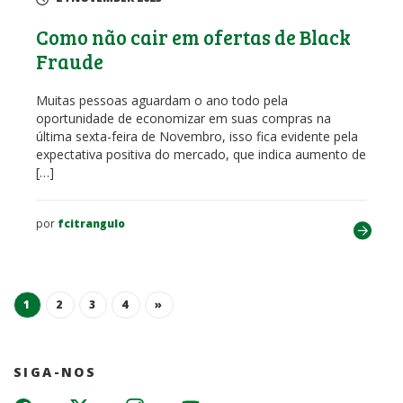
Como não cair em ofertas de Black
Fraude
Muitas pessoas aguardam o ano todo pela
oportunidade de economizar em suas compras na
última sexta-feira de Novembro, isso fica evidente pela
expectativa positiva do mercado, que indica aumento de
[…]
por
fcitrangulo
1
2
3
4
»
SIGA-NOS