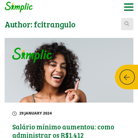
Buscar:
Author:
fcitrangulo
29 JANUARY 2024
Salário mínimo aumentou: como
administrar os R$1.412