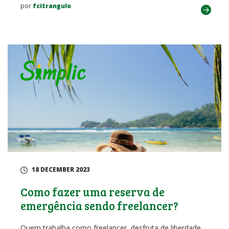
por
fcitrangulo
18 DECEMBER 2023
Como fazer uma reserva de
emergência sendo freelancer?
Quem trabalha como freelancer, desfruta de liberdade