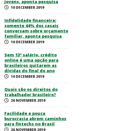
jovens, aponta pesquisa
10 DECEMBER 2019
Infidelidade financeira:
somente 44% dos casais
conversam sobre orçamento
familiar, aponta pesquisa
10 DECEMBER 2019
Sem 13º salário, crédito
online é uma opção para
brasileiros quitarem as
dívidas do final do ano
10 DECEMBER 2019
Quais são os direitos do
trabalhador brasileiro?
26 NOVEMBER 2019
Facilidade e pouca
burocracia abrem caminhos
para fintechs no Brasil
26 NOVEMBER 2019