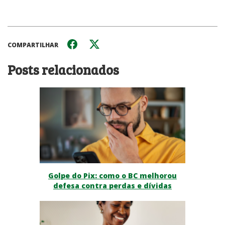
COMPARTILHAR
Posts relacionados
Golpe do Pix: como o BC melhorou
defesa contra perdas e dívidas