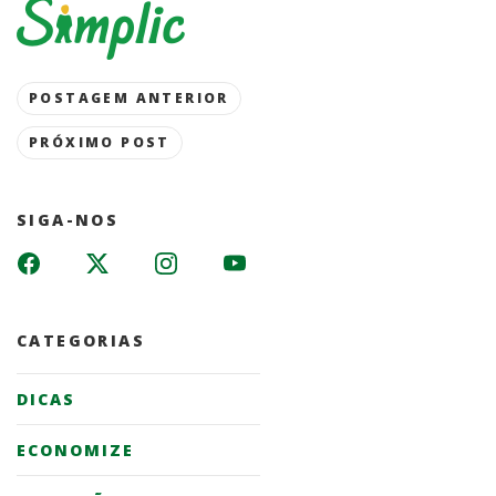
Post
POSTAGEM ANTERIOR
navigation
PRÓXIMO POST
SIGA-NOS
CATEGORIAS
DICAS
ECONOMIZE