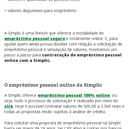
> Valores disponíveis para empréstimo
A Simplic é uma fintech que oferece a modalidade de
empréstimo pessoal seguro
e totalmente online. E, para
ajudar quem ainda possui dúvidas com relação a solicitação de
empréstimo pessoal e simulação de valores, montamos um
passo a passo para
contratação de empréstimo pessoal
online com a Simplic.
O empréstimo pessoal online da Simplic
A Simplic oferece
empréstimo pessoal 100% online
, ou
seja, todo o processo de solicitação é realizado por meio do
site
. Hoje é possível contratar valores de 500,00 a 3.500 reais e
todas as propostas estão sujeitas à análise de crédito.
Para solicitar uma proposta de empréstimo pessoal na Simplic
basta ser maior de 18 anos, ter CPF ativo e contas nos bancos