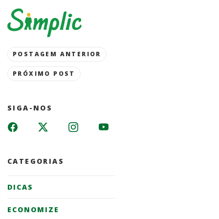
Post
POSTAGEM ANTERIOR
navigation
PRÓXIMO POST
SIGA-NOS
CATEGORIAS
DICAS
ECONOMIZE