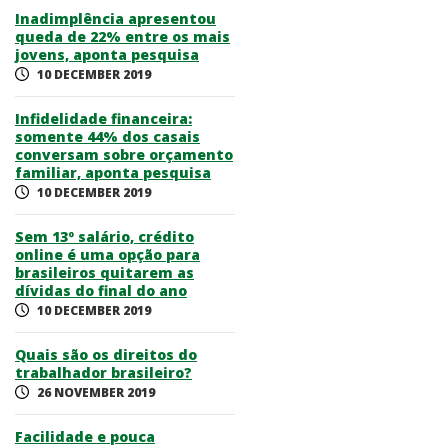
Inadimplência apresentou
queda de 22% entre os mais
jovens, aponta pesquisa
10 DECEMBER 2019
Infidelidade financeira:
somente 44% dos casais
conversam sobre orçamento
familiar, aponta pesquisa
10 DECEMBER 2019
Sem 13º salário, crédito
online é uma opção para
brasileiros quitarem as
dívidas do final do ano
10 DECEMBER 2019
Quais são os direitos do
trabalhador brasileiro?
26 NOVEMBER 2019
Facilidade e pouca