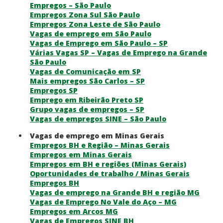
Empregos – São Paulo
Empregos Zona Sul São Paulo
Empregos Zona Leste de São Paulo
Vagas de emprego em São Paulo
Vagas de Emprego em São Paulo – SP
Várias Vagas SP – Vagas de Emprego na Grande
São Paulo
Vagas de Comunicação em SP
Mais empregos São Carlos – SP
Empregos SP
Emprego em Ribeirão Preto SP
Grupo vagas de empregos – SP
Vagas de empregos SINE – São Paulo
Vagas de emprego em Minas Gerais
Empregos BH e Região – Minas Gerais
Empregos em Minas Gerais
Empregos em BH e regiões (Minas Gerais)
Oportunidades de trabalho / Minas Gerais
Empregos BH
Vagas de emprego na Grande BH e região MG
Vagas de Emprego No Vale do Aço – MG
Empregos em Arcos MG
Vagas de Empregos SINE BH