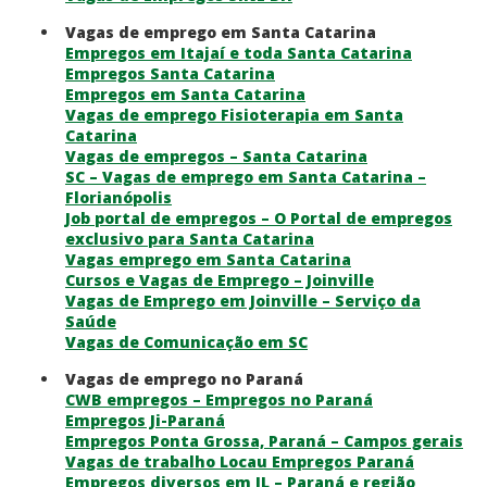
Vagas de emprego em Santa Catarina
Empregos em Itajaí e toda Santa Catarina
Empregos Santa Catarina
Empregos em Santa Catarina
Vagas de emprego Fisioterapia em Santa
Catarina
Vagas de empregos – Santa Catarina
SC – Vagas de emprego em Santa Catarina –
Florianópolis
Job portal de empregos – O Portal de empregos
exclusivo para Santa Catarina
Vagas emprego em Santa Catarina
Cursos e Vagas de Emprego – Joinville
Vagas de Emprego em Joinville – Serviço da
Saúde
Vagas de Comunicação em SC
Vagas de emprego no Paraná
CWB empregos – Empregos no Paraná
Empregos Ji-Paraná
Empregos Ponta Grossa, Paraná – Campos gerais
Vagas de trabalho Locau Empregos Paraná
Empregos diversos em JL – Paraná e região