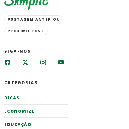
Post
POSTAGEM ANTERIOR
navigation
PRÓXIMO POST
SIGA-NOS
CATEGORIAS
DICAS
ECONOMIZE
EDUCAÇÃO