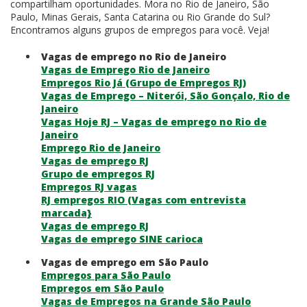
compartilham oportunidades. Mora no Rio de Janeiro, São
Paulo, Minas Gerais, Santa Catarina ou Rio Grande do Sul?
Encontramos alguns grupos de empregos para você. Veja!
Vagas de emprego no Rio de Janeiro
Vagas de Emprego Rio de Janeiro
Empregos Rio Já (Grupo de Empregos RJ)
Vagas de Emprego – Niterói, São Gonçalo, Rio de
Janeiro
Vagas Hoje RJ – Vagas de emprego no Rio de
Janeiro
Emprego Rio de Janeiro
Vagas de emprego RJ
Grupo de empregos RJ
Empregos RJ vagas
RJ empregos RIO (Vagas com entrevista
marcada}
Vagas de emprego RJ
Vagas de emprego SINE carioca
Vagas de emprego em São Paulo
Empregos para São Paulo
Empregos em São Paulo
Vagas de Empregos na Grande São Paulo