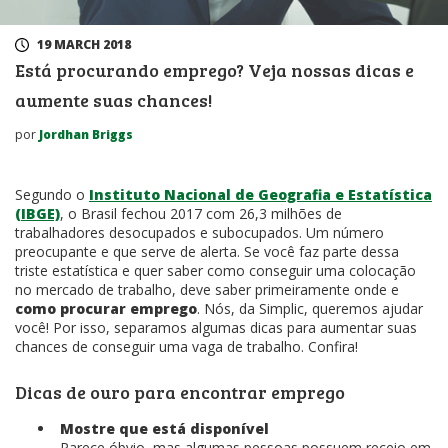
19 MARCH 2018
Está procurando emprego? Veja nossas dicas e
aumente suas chances!
por
Jordhan Briggs
Segundo o
Instituto Nacional de Geografia e Estatística
(IBGE)
, o Brasil fechou 2017 com 26,3 milhões de
trabalhadores desocupados e subocupados. Um número
preocupante e que serve de alerta. Se você faz parte dessa
triste estatística e quer saber como conseguir uma colocação
no mercado de trabalho, deve saber primeiramente onde e
como procurar emprego
. Nós, da Simplic, queremos ajudar
você! Por isso, separamos algumas dicas para aumentar suas
chances de conseguir uma vaga de trabalho. Confira!
Dicas de ouro para encontrar emprego
Mostre que está disponível
Parece óbvio, mas algumas pessoas possuem receio em