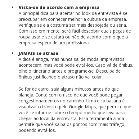
Vista-se de acordo com a empresa
A principal dica para acertar no look da entrevista é se
preocupar em conhecer melhor a cultura da empresa.
Verifique se ela costuma ser mais despojada ou séria.
Com isso em mente, será fácil descobrir quais peças de
roupa usar e se estará ou não de acordo com o que a
empresa espera de um profissional.
JAMAIS se atrase
A dica é antiga, mas nunca sai de moda. Imprevistos
acontecem, mas você pode evitá-los. Caso vá de ônibus,
olhe o itinerário antes e programe-se. Desculpa de
ônibus justificando o atraso não vai colar.
Se for de carro, saia alguns minutos antes do que
planeja. Conte com o risco de que você pode pegar
congestionamentos no caminho. Uma dica bacana é
visualizar o trânsito pelo Google Maps, que permite que
você se informe sobre o tempo médio que leva para
chegar ao local da entrevista. Essa ferramenta ainda
permite que você saiba os pontos com mais tráfego,
podendo evitá-los.