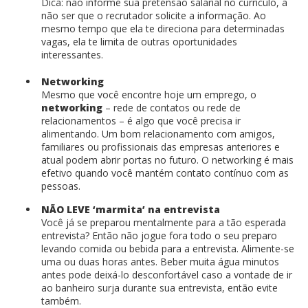
Dica: não informe sua pretensão salarial no currículo, a
não ser que o recrutador solicite a informação. Ao
mesmo tempo que ela te direciona para determinadas
vagas, ela te limita de outras oportunidades
interessantes.
Networking
Mesmo que você encontre hoje um emprego, o
networking
– rede de contatos ou rede de
relacionamentos – é algo que você precisa ir
alimentando. Um bom relacionamento com amigos,
familiares ou profissionais das empresas anteriores e
atual podem abrir portas no futuro. O networking é mais
efetivo quando você mantém contato contínuo com as
pessoas.
NÃO LEVE ‘marmita’ na entrevista
Você já se preparou mentalmente para a tão esperada
entrevista? Então não jogue fora todo o seu preparo
levando comida ou bebida para a entrevista. Alimente-se
uma ou duas horas antes. Beber muita água minutos
antes pode deixá-lo desconfortável caso a vontade de ir
ao banheiro surja durante sua entrevista, então evite
também.