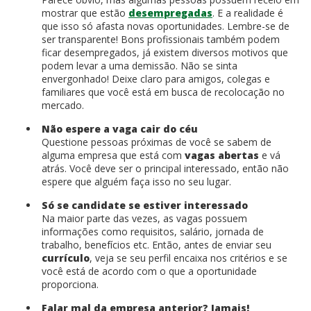
mostrar que estão
desempregadas
. E a realidade é
que isso só afasta novas oportunidades. Lembre-se de
ser transparente! Bons profissionais também podem
ficar desempregados, já existem diversos motivos que
podem levar a uma demissão. Não se sinta
envergonhado! Deixe claro para amigos, colegas e
familiares que você está em busca de recolocação no
mercado.
Não espere a vaga cair do céu
Questione pessoas próximas de você se sabem de
alguma empresa que está com
vagas abertas
e vá
atrás. Você deve ser o principal interessado, então não
espere que alguém faça isso no seu lugar.
Só se candidate se estiver interessado
Na maior parte das vezes, as vagas possuem
informações como requisitos, salário, jornada de
trabalho, benefícios etc. Então, antes de enviar seu
currículo
, veja se seu perfil encaixa nos critérios e se
você está de acordo com o que a oportunidade
proporciona.
Falar mal da empresa anterior? Jamais!