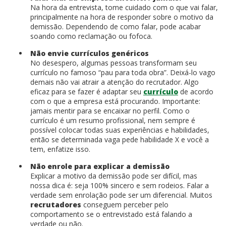
Na hora da entrevista, tome cuidado com o que vai falar,
principalmente na hora de responder sobre o motivo da
demissão. Dependendo de como falar, pode acabar
soando como reclamação ou fofoca.
Não envie currículos genéricos
No desespero, algumas pessoas transformam seu
currículo no famoso “pau para toda obra”. Deixá-lo vago
demais não vai atrair a atenção do recrutador. Algo
eficaz para se fazer é adaptar seu
currículo
de acordo
com o que a empresa está procurando. Importante:
jamais mentir para se encaixar no perfil. Como o
currículo é um resumo profissional, nem sempre é
possível colocar todas suas experiências e habilidades,
então se determinada vaga pede habilidade X e você a
tem, enfatize isso.
Não enrole para explicar a demissão
Explicar a motivo da demissão pode ser difícil, mas
nossa dica é: seja 100% sincero e sem rodeios. Falar a
verdade sem enrolação pode ser um diferencial. Muitos
recrutadores
conseguem perceber pelo
comportamento se o entrevistado está falando a
verdade ou não.