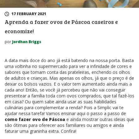
17 FEBRUARY 2021
Aprenda a fazer ovos de Páscoa caseiros e
economize!
por
Jordhan Briggs
A data mais doce do ano já está batendo na nossa porta. Basta
uma voltinha no supermercado para ver a infinidade de cores e
sabores que tomam conta das prateleiras, enchendo os olhos
de adultos e crianças. Mas apenas os olhos, já que o preço é de
deixar os bolsos vazios. E o valor tem aumentado ainda mais a
cada ano! Então, se você já percebeu que não vai conseguir
presentear a família toda com ovos comprados, que tal fazê-los
em casa? Ou quem sabe ainda usar as suas habilidades
culinárias para complementar a renda? Pois a Simplic vai te
ajudar nessa tarefa! Vamos ensinar aqui o passo a passo de
como fazer ovo de Páscoa
e ainda mostrar outras ideias que
são ótimas para oferecer aos familiares ou amigos e ainda
faturar uma graninha extra. Confira!