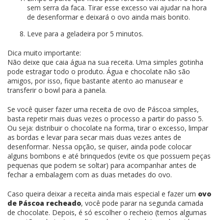
sem serra da faca. Tirar esse excesso vai ajudar na hora
de desenformar e deixará o ovo ainda mais bonito.
Leve para a geladeira por 5 minutos.
Dica muito importante:
Não deixe que caia água na sua receita. Uma simples gotinha
pode estragar todo o produto. Água e chocolate não são
amigos, por isso, fique bastante atento ao manusear e
transferir o bowl para a panela.
Se você quiser fazer uma receita de ovo de Páscoa simples,
basta repetir mais duas vezes o processo a partir do passo 5.
Ou seja: distribuir o chocolate na forma, tirar o excesso, limpar
as bordas e levar para secar mais duas vezes antes de
desenformar. Nessa opção, se quiser, ainda pode colocar
alguns bombons e até brinquedos (evite os que possuem peças
pequenas que podem se soltar) para acompanhar antes de
fechar a embalagem com as duas metades do ovo.
Caso queira deixar a receita ainda mais especial e fazer um
ovo
de Páscoa recheado
, você pode parar na segunda camada
de chocolate. Depois, é só escolher o recheio (temos algumas