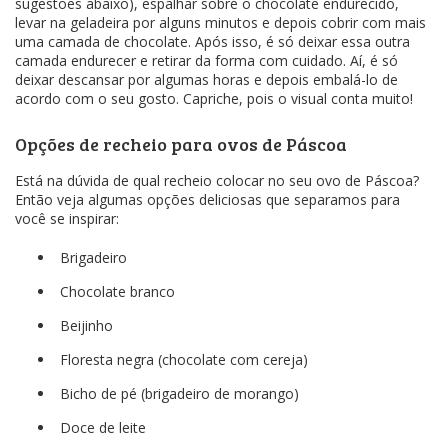
sugestões abaixo), espalhar sobre o chocolate endurecido,
levar na geladeira por alguns minutos e depois cobrir com mais
uma camada de chocolate. Após isso, é só deixar essa outra
camada endurecer e retirar da forma com cuidado. Aí, é só
deixar descansar por algumas horas e depois embalá-lo de
acordo com o seu gosto. Capriche, pois o visual conta muito!
Opções de recheio para ovos de Páscoa
Está na dúvida de qual recheio colocar no seu ovo de Páscoa?
Então veja algumas opções deliciosas que separamos para
você se inspirar:
Brigadeiro
Chocolate branco
Beijinho
Floresta negra (chocolate com cereja)
Bicho de pé (brigadeiro de morango)
Doce de leite