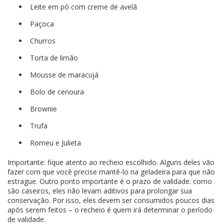
Leite em pó com creme de avelã
Paçoca
Churros
Torta de limão
Mousse de maracujá
Bolo de cenoura
Brownie
Trufa
Romeu e Julieta
Importante: fique atento ao recheio escolhido. Alguns deles vão
fazer com que você precise mantê-lo na geladeira para que não
estrague. Outro ponto importante é o prazo de validade: como
são caseiros, eles não levam aditivos para prolongar sua
conservação. Por isso, eles devem ser consumidos poucos dias
após serem feitos – o recheio é quem irá determinar o período
de validade.