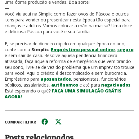
uma ótima produção e vendas. Boa sorte!
—
Você viu aqui na Simplic como fazer ovos de Páscoa e outros
itens para vender ou presentear nesta época tão especial para
crianças e adultos. Vamos colocar a mão na massa? Uma doce
e deliciosa Páscoa para você e sua família!
E, se precisar de dinheiro rápido em qualquer época do ano,
conte com a
Simplic
.
Empréstimo pessoal online
,
seguro
e sem sair de casa. Resolve aquela pendência financeira
atrasada, faça aquela reforma de emergência que vem tirando
seu sono, livre-se de vez do problema que um imprevisto trouxe
para você. Aqui o crédito é descomplicado e sem burocracia.
Empréstimo para
aposentados
, pensionistas, funcionários
públicos, assalariados,
autônomos
e até para
negativados
.
Está esperando o quê?
FAÇA UMA SIMULAÇÃO GRÁTIS
AGORA!
COMPARTILHAR
Posts relacionados