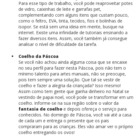
Para esse tipo de trabalho, você pode reaproveitar potes
de vidro, caixinhas de leite e garrafas pet,
complementando com alguns itens que custam pouco,
como o feltro, EVA, tinta, tecidos, fios e bolinhas de
isopor. Se está sem uma ideia em mente, busque na
internet. Existe uma infinidade de tutoriais ensinando a
fazer diversos itens. Assim, você também já consegue
analisar o nível de dificuldade da tarefa.
Coelho da Páscoa
Se você não achou ainda alguma coisa que se encaixe
no seu perfil para fazer nesta Páscoa, pois não tem o
mínimo talento para artes manuais, não se preocupe,
pois tem sempre uma solução. Que tal se vestir de
coelho e fazer a alegria da criançada? Isso mesmo!
Assim como tem gente que ganha dinheiro no Natal se
vestindo de papai noel, você pode se transformar em um
coelho. Informe-se na sua região sobre o valor da
fantasia de coelho
e depois ofereça o serviço para
conhecidos. No domingo de Páscoa, você vai até a casa
de cada um e entrega o presente que os pais
compraram para as crianças. Eles vão amar ver o próprio
coelho entregando os ovos!