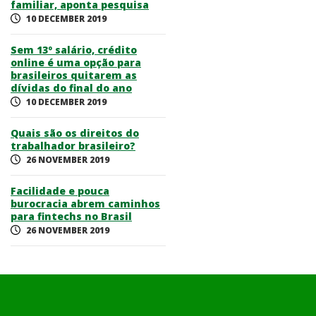
familiar, aponta pesquisa
10 DECEMBER 2019
Sem 13º salário, crédito
online é uma opção para
brasileiros quitarem as
dívidas do final do ano
10 DECEMBER 2019
Quais são os direitos do
trabalhador brasileiro?
26 NOVEMBER 2019
Facilidade e pouca
burocracia abrem caminhos
para fintechs no Brasil
26 NOVEMBER 2019