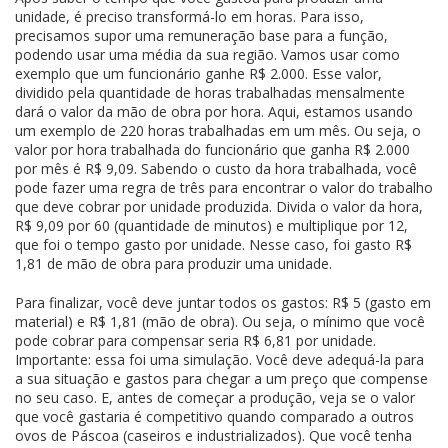
unidade, é preciso transformá-lo em horas. Para isso,
precisamos supor uma remuneração base para a função,
podendo usar uma média da sua região. Vamos usar como
exemplo que um funcionário ganhe R$ 2.000. Esse valor,
dividido pela quantidade de horas trabalhadas mensalmente
dará o valor da mão de obra por hora. Aqui, estamos usando
um exemplo de 220 horas trabalhadas em um mês. Ou seja, o
valor por hora trabalhada do funcionário que ganha R$ 2.000
por mês é R$ 9,09. Sabendo o custo da hora trabalhada, você
pode fazer uma regra de três para encontrar o valor do trabalho
que deve cobrar por unidade produzida. Divida o valor da hora,
R$ 9,09 por 60 (quantidade de minutos) e multiplique por 12,
que foi o tempo gasto por unidade. Nesse caso, foi gasto R$
1,81 de mão de obra para produzir uma unidade.
Para finalizar, você deve juntar todos os gastos: R$ 5 (gasto em
material) e R$ 1,81 (mão de obra). Ou seja, o mínimo que você
pode cobrar para compensar seria R$ 6,81 por unidade.
Importante: essa foi uma simulação. Você deve adequá-la para
a sua situação e gastos para chegar a um preço que compense
no seu caso. E, antes de começar a produção, veja se o valor
que você gastaria é competitivo quando comparado a outros
ovos de Páscoa (caseiros e industrializados). Que você tenha