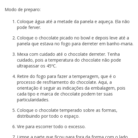
Modo de preparo:
Coloque água até a metade da panela e aqueça. Ela não
pode ferver.
Coloque o chocolate picado no bowl e depois leve até a
panela que estava no fogo para derreter em banho-maria.
Mexa com cuidado até o chocolate derreter. Tenha
cuidado, pois a temperatura do chocolate não pode
ultrapassar os 45ºC.
Retire do fogo para fazer a temperagem, que é o
processo de resfriamento do chocolate. Aqui, a
orientação é seguir as indicações da embalagem, pois
cada tipo e marca de chocolate podem ter suas
particularidades.
Coloque o chocolate temperado sobre as formas,
distribuindo por todo o espaço.
Vire para escorrer todo o excesso.
Limpe a parte que ficou para fora da forma com o lado