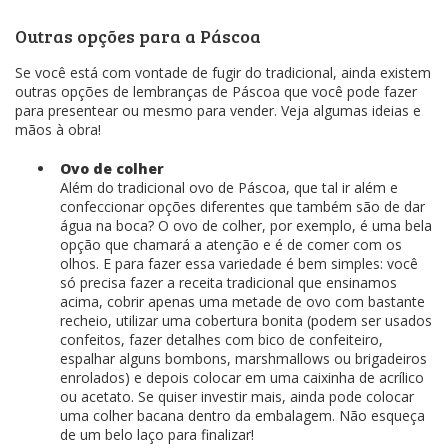
Outras opções para a Páscoa
Se você está com vontade de fugir do tradicional, ainda existem
outras opções de lembranças de Páscoa que você pode fazer
para presentear ou mesmo para vender. Veja algumas ideias e
mãos à obra!
Ovo de colher
Além do tradicional ovo de Páscoa, que tal ir além e
confeccionar opções diferentes que também são de dar
água na boca? O ovo de colher, por exemplo, é uma bela
opção que chamará a atenção e é de comer com os
olhos. E para fazer essa variedade é bem simples: você
só precisa fazer a receita tradicional que ensinamos
acima, cobrir apenas uma metade de ovo com bastante
recheio, utilizar uma cobertura bonita (podem ser usados
confeitos, fazer detalhes com bico de confeiteiro,
espalhar alguns bombons, marshmallows ou brigadeiros
enrolados) e depois colocar em uma caixinha de acrílico
ou acetato. Se quiser investir mais, ainda pode colocar
uma colher bacana dentro da embalagem. Não esqueça
de um belo laço para finalizar!