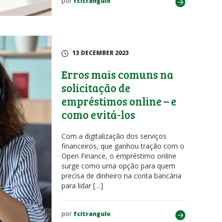
por
fcitrangulo
13 DECEMBER 2023
Erros mais comuns na
solicitação de
empréstimos online – e
como evitá-los
Com a digitalização dos serviços
financeiros, que ganhou tração com o
Open Finance, o empréstimo online
surge como uma opção para quem
precisa de dinheiro na conta bancária
para lidar […]
por
fcitrangulo