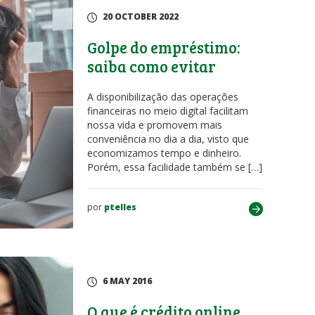
20 OCTOBER 2022
Golpe do empréstimo:
saiba como evitar
A disponibilização das operações
financeiras no meio digital facilitam
nossa vida e promovem mais
conveniência no dia a dia, visto que
economizamos tempo e dinheiro.
Porém, essa facilidade também se […]
por
ptelles
6 MAY 2016
O que é crédito online,