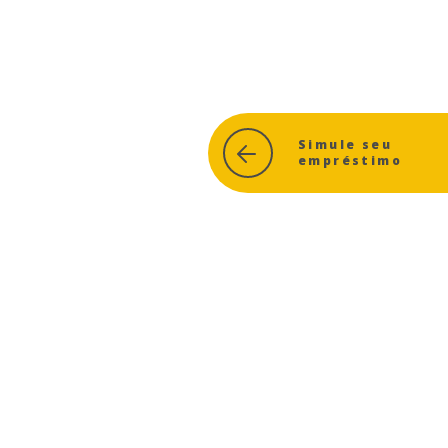
Simule seu
empréstimo