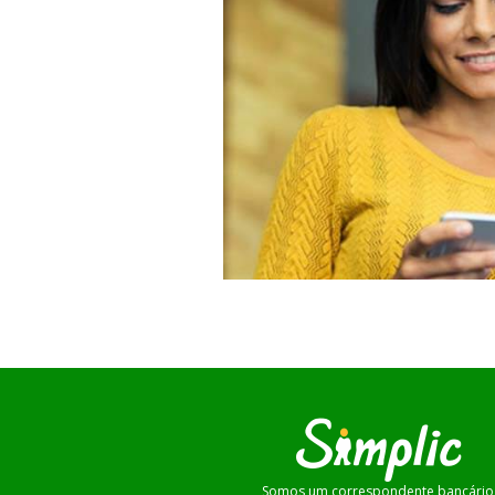
Somos um correspondente bancário