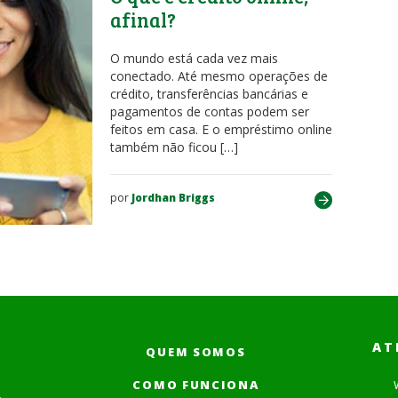
afinal?
O mundo está cada vez mais
conectado. Até mesmo operações de
crédito, transferências bancárias e
pagamentos de contas podem ser
feitos em casa. E o empréstimo online
também não ficou […]
por
Jordhan Briggs
AT
QUEM SOMOS
COMO FUNCIONA
.