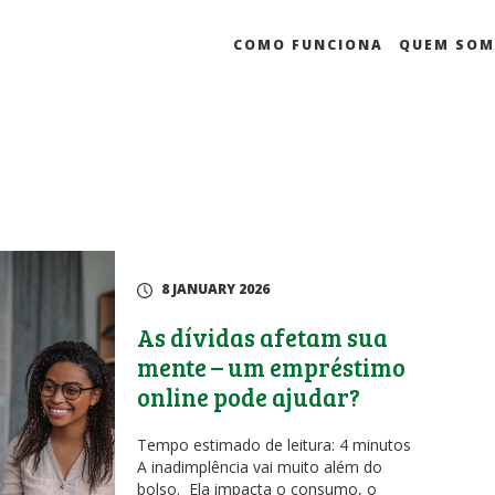
COMO FUNCIONA
QUEM SO
8 JANUARY 2026
As dívidas afetam sua
mente – um empréstimo
online pode ajudar?
Tempo estimado de leitura: 4 minutos
A inadimplência vai muito além do
bolso. Ela impacta o consumo, o