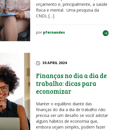
orçamento e, principalmente, a saúde
física e mental. Uma pesquisa da
CNDL […]
por
pfernandes
30 APRIL 2024
Finanças no dia a dia de
trabalho: dicas para
economizar
Manter o equilíbrio diante das
finanças do dia a dia de trabalho não
precisa ser um desafio se você adotar
alguns hábitos de economia que,
embora sejam simples, podem fazer