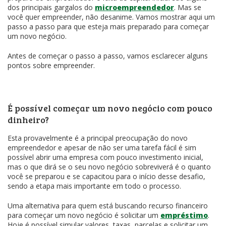
dos principais gargalos do
microempreendedor
. Mas se
você quer empreender, não desanime. Vamos mostrar aqui um
passo a passo para que esteja mais preparado para começar
um novo negócio.
Antes de começar o passo a passo, vamos esclarecer alguns
pontos sobre empreender.
É possível começar um novo negócio com pouco
dinheiro?
Esta provavelmente é a principal preocupação do novo
empreendedor e apesar de não ser uma tarefa fácil é sim
possível abrir uma empresa com pouco investimento inicial,
mas o que dirá se o seu novo negócio sobreviverá é o quanto
você se preparou e se capacitou para o início desse desafio,
sendo a etapa mais importante em todo o processo.
Uma alternativa para quem está buscando recurso financeiro
para começar um novo negócio é solicitar um
empréstimo
.
Hoje é possível simular valores, taxas, parcelas e solicitar um