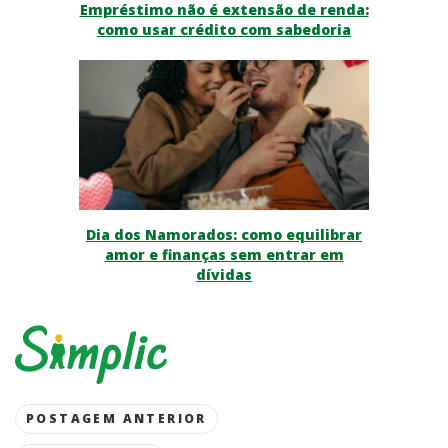
Empréstimo não é extensão de renda:
como usar crédito com sabedoria
Dia dos Namorados: como equilibrar
amor e finanças sem entrar em
dívidas
Post
POSTAGEM ANTERIOR
navigation