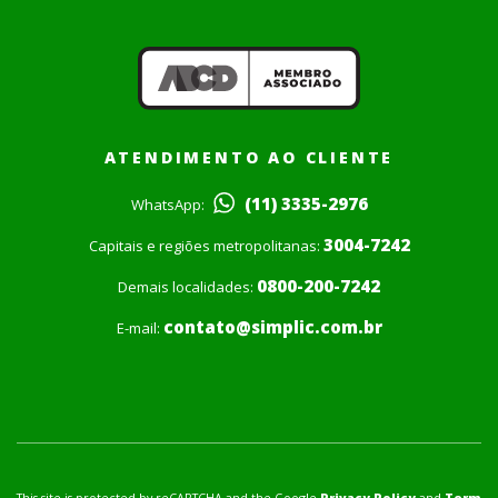
ATENDIMENTO AO CLIENTE
(11) 3335-2976
WhatsApp:
3004-7242
Capitais e regiões metropolitanas:
0800-200-7242
Demais localidades:
contato@simplic.com.br
E-mail:
This site is protected by reCAPTCHA and the Google
Privacy Policy
and
Term