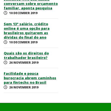
conversam sobre orçamento
familiar, aponta pesquisa
10 DECEMBER 2019
Sem 13º salário, crédito
online é uma opção para
brasileiros quitarem as
dívidas do final do ano
10 DECEMBER 2019
Quais são os direitos do
trabalhador brasileiro?
26 NOVEMBER 2019
Facilidade e pouca
burocracia abrem caminhos
para fintechs no Brasil
26 NOVEMBER 2019