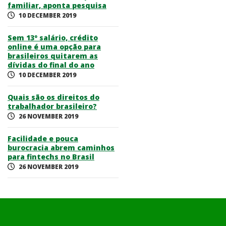
familiar, aponta pesquisa
10 DECEMBER 2019
Sem 13º salário, crédito
online é uma opção para
brasileiros quitarem as
dívidas do final do ano
10 DECEMBER 2019
Quais são os direitos do
trabalhador brasileiro?
26 NOVEMBER 2019
Facilidade e pouca
burocracia abrem caminhos
para fintechs no Brasil
26 NOVEMBER 2019