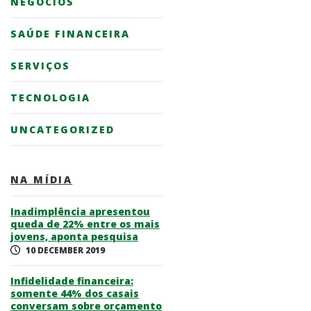
NEGÓCIOS
SAÚDE FINANCEIRA
SERVIÇOS
TECNOLOGIA
UNCATEGORIZED
NA MÍDIA
Inadimplência apresentou
queda de 22% entre os mais
jovens, aponta pesquisa
10 DECEMBER 2019
Infidelidade financeira:
somente 44% dos casais
conversam sobre orçamento