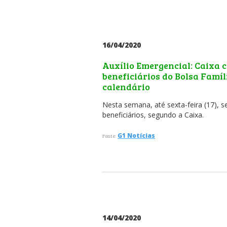
16/04/2020
Auxílio Emergencial: Caixa 
beneficiários do Bolsa Famíli
calendário
Nesta semana, até sexta-feira (17), s
beneficiários, segundo a Caixa.
G1 Notícias
Fonte:
14/04/2020