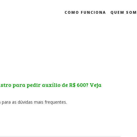
COMO FUNCIONA
QUEM SO
tro para pedir auxílio de R$ 600? Veja
a para as dúvidas mais frequentes.