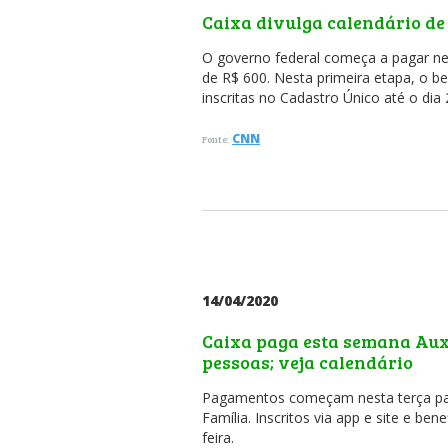
Caixa divulga calendário de
O governo federal começa a pagar nest
de R$ 600. Nesta primeira etapa, o b
inscritas no Cadastro Único até o di
CNN
Fonte:
14/04/2020
Caixa paga esta semana Auxí
pessoas; veja calendário
Pagamentos começam nesta terça par
Família. Inscritos via app e site e be
feira.