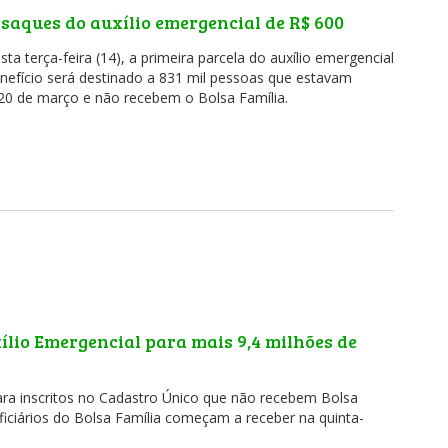
 saques do auxílio emergencial de R$ 600
a terça-feira (14), a primeira parcela do auxílio emergencial
enefício será destinado a 831 mil pessoas que estavam
a 20 de março e não recebem o Bolsa Família.
lio Emergencial para mais 9,4 milhões de
a inscritos no Cadastro Único que não recebem Bolsa
neficiários do Bolsa Família começam a receber na quinta-