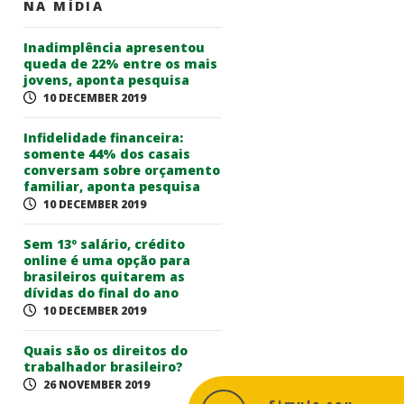
NA MÍDIA
Inadimplência apresentou
queda de 22% entre os mais
jovens, aponta pesquisa
10 DECEMBER 2019
Infidelidade financeira:
somente 44% dos casais
conversam sobre orçamento
familiar, aponta pesquisa
10 DECEMBER 2019
Sem 13º salário, crédito
online é uma opção para
brasileiros quitarem as
dívidas do final do ano
10 DECEMBER 2019
Quais são os direitos do
trabalhador brasileiro?
26 NOVEMBER 2019