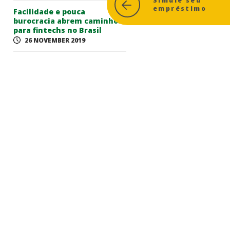
Simule seu
empréstimo
Facilidade e pouca
burocracia abrem caminhos
para fintechs no Brasil
26 NOVEMBER 2019