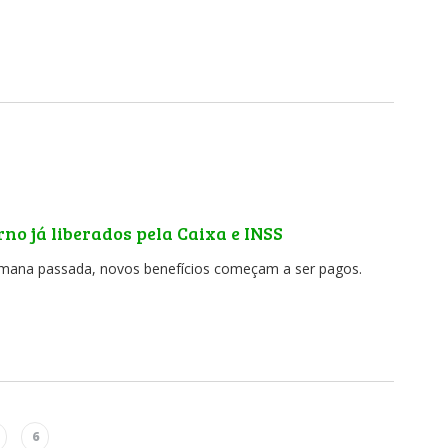
rno já liberados pela Caixa e INSS
emana passada, novos benefícios começam a ser pagos.
6