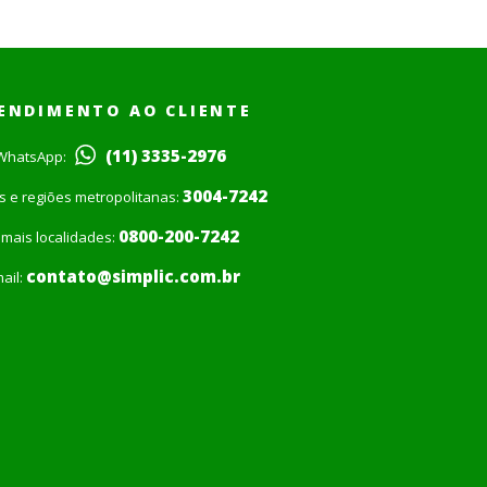
ENDIMENTO AO CLIENTE
(11) 3335-2976
WhatsApp:
3004-7242
is e regiões metropolitanas:
0800-200-7242
mais localidades:
contato@simplic.com.br
ail: