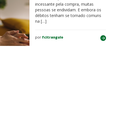
incessante pela compra, muitas
pessoas se endividam. E embora os
débitos tenham se tornado comuns
na […]
por
fcitrangulo