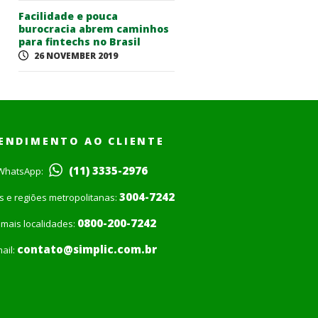
Facilidade e pouca
burocracia abrem caminhos
para fintechs no Brasil
26 NOVEMBER 2019
ENDIMENTO AO CLIENTE
(11) 3335-2976
WhatsApp:
3004-7242
is e regiões metropolitanas:
0800-200-7242
mais localidades:
contato@simplic.com.br
ail: