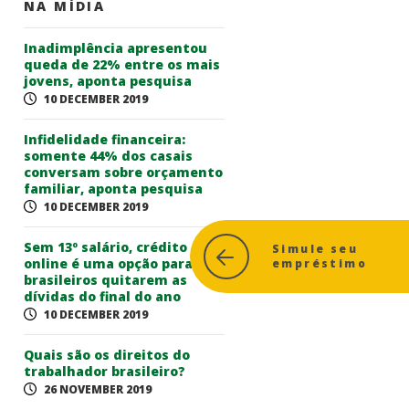
NA MÍDIA
Inadimplência apresentou
queda de 22% entre os mais
jovens, aponta pesquisa
10 DECEMBER 2019
Infidelidade financeira:
somente 44% dos casais
conversam sobre orçamento
familiar, aponta pesquisa
10 DECEMBER 2019
Sem 13º salário, crédito
Simule seu
online é uma opção para
empréstimo
brasileiros quitarem as
dívidas do final do ano
10 DECEMBER 2019
Quais são os direitos do
trabalhador brasileiro?
26 NOVEMBER 2019