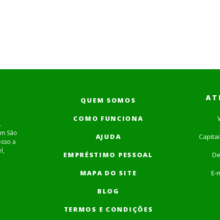
AT
QUEM SOMOS
COMO FUNCIONA
.
em São
AJUDA
Capita
esso a
l,
EMPRÉSTIMO PESSOAL
De
MAPA DO SITE
E-m
BLOG
TERMOS E CONDIÇÕES