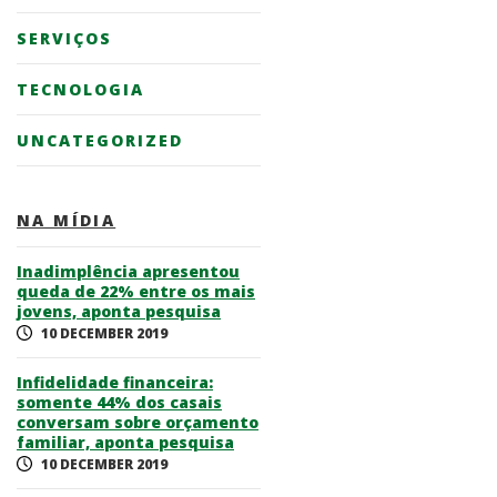
SERVIÇOS
TECNOLOGIA
UNCATEGORIZED
NA MÍDIA
Inadimplência apresentou
queda de 22% entre os mais
jovens, aponta pesquisa
10 DECEMBER 2019
Infidelidade financeira:
somente 44% dos casais
conversam sobre orçamento
familiar, aponta pesquisa
10 DECEMBER 2019