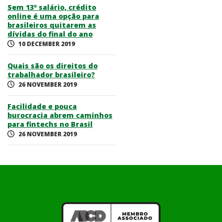
Sem 13º salário, crédito
online é uma opção para
brasileiros quitarem as
dívidas do final do ano
10 DECEMBER 2019
Quais são os direitos do
trabalhador brasileiro?
26 NOVEMBER 2019
Facilidade e pouca
burocracia abrem caminhos
para fintechs no Brasil
26 NOVEMBER 2019