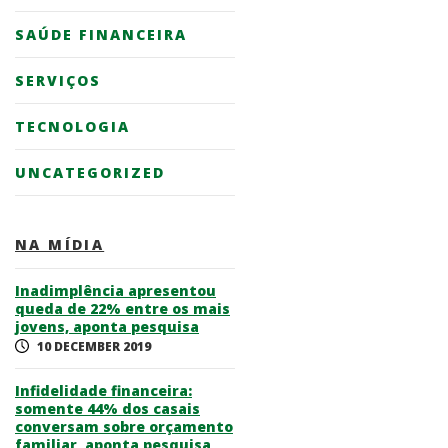
SAÚDE FINANCEIRA
SERVIÇOS
TECNOLOGIA
UNCATEGORIZED
NA MÍDIA
Inadimplência apresentou
queda de 22% entre os mais
jovens, aponta pesquisa
10 DECEMBER 2019
Infidelidade financeira:
somente 44% dos casais
conversam sobre orçamento
familiar, aponta pesquisa