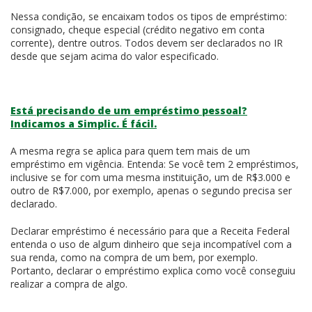
Nessa condição, se encaixam todos os tipos de empréstimo:
consignado, cheque especial (crédito negativo em conta
corrente), dentre outros. Todos devem ser declarados no IR
desde que sejam acima do valor especificado.
Está precisando de um empréstimo pessoal?
Indicamos a Simplic. É fácil.
A mesma regra se aplica para quem tem mais de um
empréstimo em vigência. Entenda: Se você tem 2 empréstimos,
inclusive se for com uma mesma instituição, um de R$3.000 e
outro de R$7.000, por exemplo, apenas o segundo precisa ser
declarado.
Declarar empréstimo é necessário para que a Receita Federal
entenda o uso de algum dinheiro que seja incompatível com a
sua renda, como na compra de um bem, por exemplo.
Portanto, declarar o empréstimo explica como você conseguiu
realizar a compra de algo.