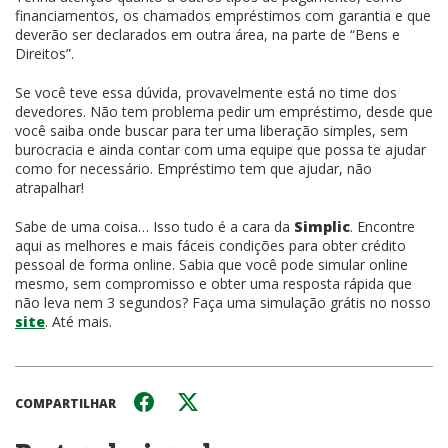
financiamentos, os chamados empréstimos com garantia e que
deverão ser declarados em outra área, na parte de “Bens e
Direitos”.
Se você teve essa dúvida, provavelmente está no time dos
devedores. Não tem problema pedir um empréstimo, desde que
você saiba onde buscar para ter uma liberação simples, sem
burocracia e ainda contar com uma equipe que possa te ajudar
como for necessário. Empréstimo tem que ajudar, não
atrapalhar!
Sabe de uma coisa… Isso tudo é a cara da
Simplic
. Encontre
aqui as melhores e mais fáceis condições para obter crédito
pessoal de forma online. Sabia que você pode simular online
mesmo, sem compromisso e obter uma resposta rápida que
não leva nem 3 segundos? Faça uma simulação grátis no nosso
site
. Até mais.
COMPARTILHAR