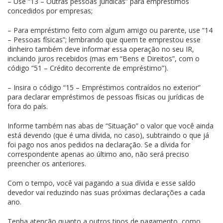
– Use “13 – Outras pessoas jurídicas” para empréstimos
concedidos por empresas;
– Para empréstimo feito com algum amigo ou parente, use “14
– Pessoas físicas”; lembrando que quem te emprestou esse
dinheiro também deve informar essa operação no seu IR,
incluindo juros recebidos (mas em “Bens e Direitos”, com o
código “51 – Crédito decorrente de empréstimo”).
– Insira o código “15 – Empréstimos contraídos no exterior”
para declarar empréstimos de pessoas físicas ou jurídicas de
fora do país.
Informe também nas abas de “Situação” o valor que você ainda
está devendo (que é uma dívida, no caso), subtraindo o que já
foi pago nos anos pedidos na declaração. Se a dívida for
correspondente apenas ao último ano, não será preciso
preencher os anteriores.
Com o tempo, você vai pagando a sua dívida e esse saldo
devedor vai reduzindo nas suas próximas declarações a cada
ano.
Tenha atenção quanto a outros tipos de pagamento, como