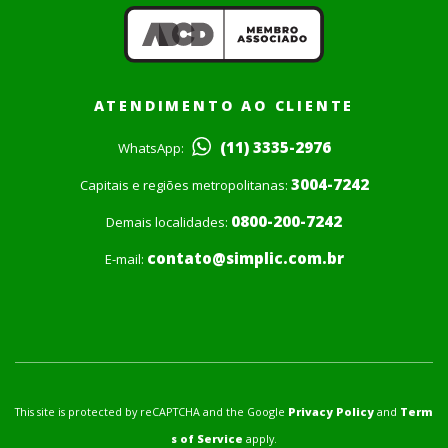
ATENDIMENTO AO CLIENTE
(11) 3335-2976
WhatsApp:
3004-7242
Capitais e regiões metropolitanas:
0800-200-7242
Demais localidades:
contato@simplic.com.br
E-mail:
This site is protected by reCAPTCHA and the Google
Privacy Policy
and
Term
s of Service
apply.