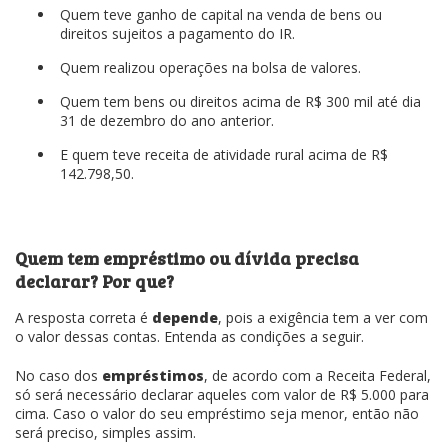
Quem teve ganho de capital na venda de bens ou
direitos sujeitos a pagamento do IR.
Quem realizou operações na bolsa de valores.
Quem tem bens ou direitos acima de R$ 300 mil até dia
31 de dezembro do ano anterior.
E quem teve receita de atividade rural acima de R$
142.798,50.
Quem tem empréstimo ou dívida precisa
declarar? Por que?
A resposta correta é
depende
, pois a exigência tem a ver com
o valor dessas contas. Entenda as condições a seguir.
No caso dos
empréstimos
, de acordo com a Receita Federal,
só será necessário declarar aqueles com valor de R$ 5.000 para
cima. Caso o valor do seu empréstimo seja menor, então não
será preciso, simples assim.