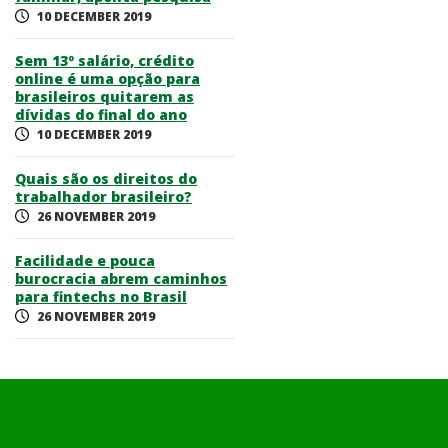
10 DECEMBER 2019
Sem 13º salário, crédito
online é uma opção para
brasileiros quitarem as
dívidas do final do ano
10 DECEMBER 2019
Quais são os direitos do
trabalhador brasileiro?
26 NOVEMBER 2019
Facilidade e pouca
burocracia abrem caminhos
para fintechs no Brasil
26 NOVEMBER 2019