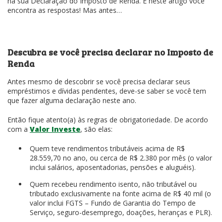
na sua Declaração do Imposto de Renda. E neste artigo você
encontra as respostas! Mas antes…
Descubra se você precisa declarar no Imposto de
Renda
Antes mesmo de descobrir se você precisa declarar seus
empréstimos e dívidas pendentes, deve-se saber se você tem
que fazer alguma declaração neste ano.
Então fique atento(a) às regras de obrigatoriedade. De acordo
com a
Valor Investe
, são elas:
Quem teve rendimentos tributáveis acima de R$
28.559,70 no ano, ou cerca de R$ 2.380 por mês (o valor
inclui salários, aposentadorias, pensões e aluguéis).
Quem recebeu rendimento isento, não tributável ou
tributado exclusivamente na fonte acima de R$ 40 mil (o
valor inclui FGTS – Fundo de Garantia do Tempo de
Serviço, seguro-desemprego, doações, heranças e PLR).