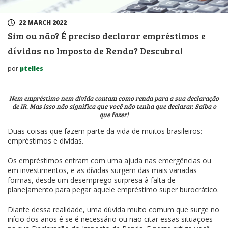
22 MARCH 2022
Sim ou não? É preciso declarar empréstimos e
dívidas no Imposto de Renda? Descubra!
por
ptelles
Nem empréstimo nem dívida contam como renda para a sua declaração
de IR. Mas isso não significa que você não tenha que declarar. Saiba o
que fazer!
Duas coisas que fazem parte da vida de muitos brasileiros:
empréstimos e dívidas.
Os empréstimos entram com uma ajuda nas emergências ou
em investimentos, e as dívidas surgem das mais variadas
formas, desde um desemprego surpresa à falta de
planejamento para pegar aquele empréstimo super burocrático.
Diante dessa realidade, uma dúvida muito comum que surge no
início dos anos é se é necessário ou não citar essas situações