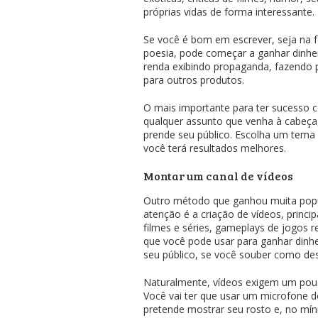
próprias vidas de forma interessante.
Se você é bom em escrever, seja na f
poesia, pode começar a ganhar dinhei
renda exibindo propaganda, fazendo
para outros produtos.
O mais importante para ter sucesso c
qualquer assunto que venha à cabeça,
prende seu público. Escolha um tema 
você terá resultados melhores.
Montar um canal de vídeos
Outro método que ganhou muita popul
atenção é a criação de vídeos, princip
filmes e séries, gameplays de jogos 
que você pode usar para ganhar dinhe
seu público, se você souber como des
Naturalmente, vídeos exigem um pouc
Você vai ter que usar um microfone d
pretende mostrar seu rosto e, no mín