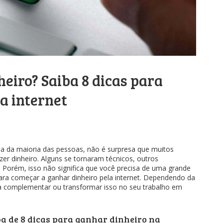
eiro? Saiba 8 dicas para
a internet
ia da maioria das pessoas, não é surpresa que muitos
er dinheiro. Alguns se tornaram técnicos, outros
. Porém, isso não significa que você precisa de uma grande
ra começar a ganhar dinheiro pela internet. Dependendo da
a complementar ou transformar isso no seu trabalho em
ba de 8 dicas para ganhar dinheiro na