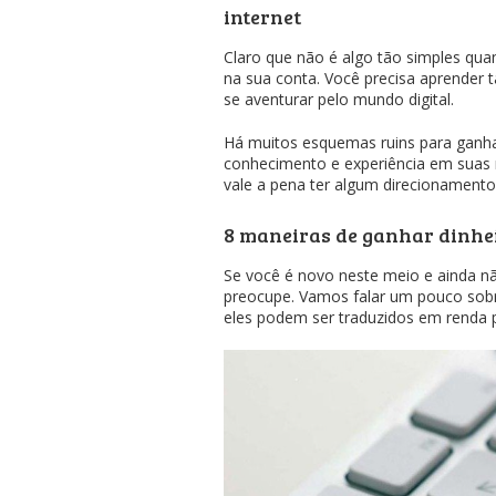
internet
Claro que não é algo tão simples quan
na sua conta. Você precisa aprender 
se aventurar pelo mundo digital.
Há muitos esquemas ruins para ganha
conhecimento e experiência em suas
vale a pena ter algum direcionamento
8 maneiras de ganhar dinhei
Se você é novo neste meio e ainda nã
preocupe. Vamos falar um pouco sobr
eles podem ser traduzidos em renda