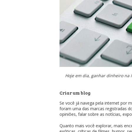
Hoje em dia, ganhar dinheiro na 
Criar um blog
Se você já navega pela internet por
foram uma das marcas registradas do
opiniões, falar sobre as notícias, expo
Quanto mais você explorar, mais enc
exóticas, críticas de filmes, humor, s