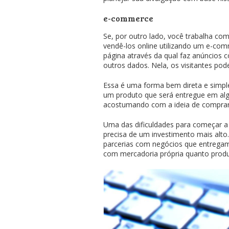
e-commerce
Se, por outro lado, você trabalha co
vendê-los online utilizando um e-com
página através da qual faz anúncios 
outros dados. Nela, os visitantes po
Essa é uma forma bem direta e simple
um produto que será entregue em alg
acostumando com a ideia de comprar o
Uma das dificuldades para começar a
precisa de um investimento mais alto
parcerias com negócios que entrega
com mercadoria própria quanto produ