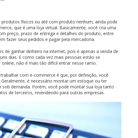
m produtos físicos ou até com produto nenhum, ainda pode
merce, que é uma loja virtual. Basicamente, você cria uma
com preço, prazo de entrega e detalhes do produto, entre
dem fazer seus pedidos e pagar pela mercadoria.
s de ganhar dinheiro na internet, pois é apenas a venda de
uns dias. E como cada vez mais pessoas estão se
nline, não é mais tão difícil entrar nesse ramo.
 trabalhar com e-commerce é que, por definição, você
. Geralmente, é necessário montar um estoque ou ter
m sob demanda. Porém, você pode montar sua loja tanto
tos de terceiros, revendendo para outras empresas.