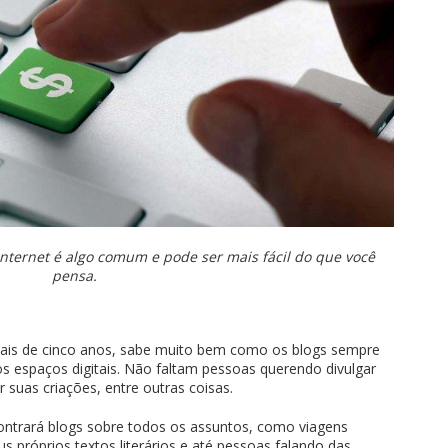
internet é algo comum e pode ser mais fácil do que você
pensa.
 mais de cinco anos, sabe muito bem como os blogs sempre
s espaços digitais. Não faltam pessoas querendo divulgar
r suas criações, entre outras coisas.
ontrará blogs sobre todos os assuntos, como viagens
eus próprios textos literários e até pessoas falando das