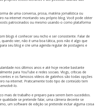
orma de uma conversa, prosa, matéria jornalística ou
ro na internet montando seu próprio blog. Você pode obter
 posts patrocinados ou mesmo usando-o como plataforma
om blogs é conhecer seu nicho e ser consistente. Falar de
 quando vier, não é uma boa tática, pois não é algo que
para seu blog e crie uma agenda regular de postagens e
aridade nos últimos anos e até hoje recebe bastante
almente para YouTube e redes sociais. Vlogs, críticas de
recentes e os famosos vídeos de gatinhos são todas opções
iro na internet. Praticamente todo tipo de conteúdo tem
envolvê-lo.
o mais de trabalho e preparo para serem bem-sucedidos.
e qualidade se pretende falar, uma câmera decente se
imo, um software de edição se pretende incluir alguma coisa