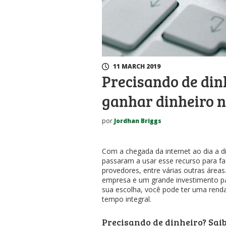
11 MARCH 2019
Precisando de dinh
ganhar dinheiro n
por
Jordhan Briggs
Com a chegada da internet ao dia a d
passaram a usar esse recurso para faz
provedores, entre várias outras áreas
empresa e um grande investimento pa
sua escolha, você pode ter uma rend
tempo integral.
Precisando de dinheiro? Sai