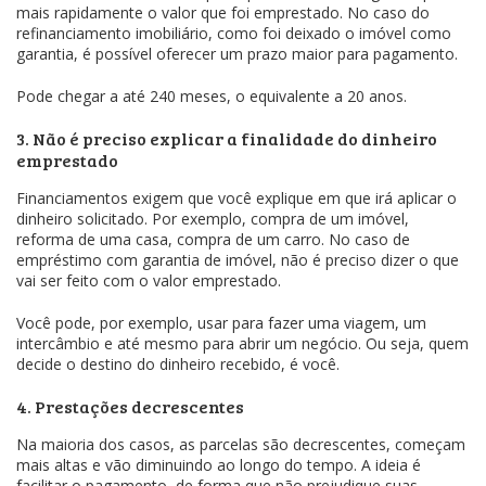
mais rapidamente o valor que foi emprestado. No caso do
refinanciamento imobiliário, como foi deixado o imóvel como
garantia, é possível oferecer um prazo maior para pagamento.
Pode chegar a até 240 meses, o equivalente a 20 anos.
3. Não é preciso explicar a finalidade do dinheiro
emprestado
Financiamentos exigem que você explique em que irá aplicar o
dinheiro solicitado. Por exemplo, compra de um imóvel,
reforma de uma casa, compra de um carro. No caso de
empréstimo com garantia de imóvel, não é preciso dizer o que
vai ser feito com o valor emprestado.
Você pode, por exemplo, usar para fazer uma viagem, um
intercâmbio e até mesmo para abrir um negócio. Ou seja, quem
decide o destino do dinheiro recebido, é você.
4. Prestações decrescentes
Na maioria dos casos, as parcelas são decrescentes, começam
mais altas e vão diminuindo ao longo do tempo. A ideia é
facilitar o pagamento, de forma que não prejudique suas