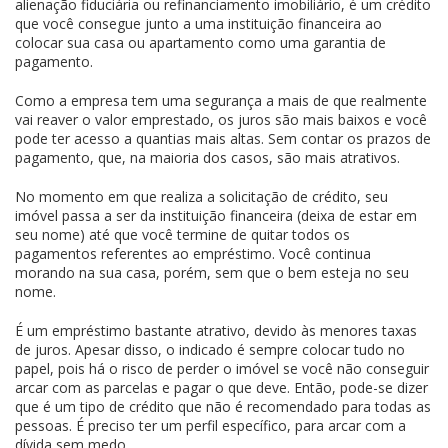
alienação fiduciária ou refinanciamento imobiliário, é um crédito
que você consegue junto a uma instituição financeira ao
colocar sua casa ou apartamento como uma garantia de
pagamento.
Como a empresa tem uma segurança a mais de que realmente
vai reaver o valor emprestado, os juros são mais baixos e você
pode ter acesso a quantias mais altas. Sem contar os prazos de
pagamento, que, na maioria dos casos, são mais atrativos.
No momento em que realiza a solicitação de crédito, seu
imóvel passa a ser da instituição financeira (deixa de estar em
seu nome) até que você termine de quitar todos os
pagamentos referentes ao empréstimo. Você continua
morando na sua casa, porém, sem que o bem esteja no seu
nome.
É um empréstimo bastante atrativo, devido às menores taxas
de juros. Apesar disso, o indicado é sempre colocar tudo no
papel, pois há o risco de perder o imóvel se você não conseguir
arcar com as parcelas e pagar o que deve. Então, pode-se dizer
que é um tipo de crédito que não é recomendado para todas as
pessoas. É preciso ter um perfil específico, para arcar com a
dívida sem medo.