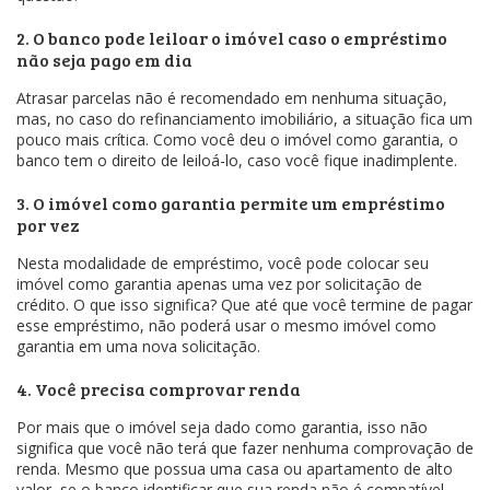
2. O banco pode leiloar o imóvel caso o empréstimo
não seja pago em dia
Atrasar parcelas não é recomendado em nenhuma situação,
mas, no caso do refinanciamento imobiliário, a situação fica um
pouco mais crítica. Como você deu o imóvel como garantia, o
banco tem o direito de leiloá-lo, caso você fique inadimplente.
3. O imóvel como garantia permite um empréstimo
por vez
Nesta modalidade de empréstimo, você pode colocar seu
imóvel como garantia apenas uma vez por solicitação de
crédito. O que isso significa? Que até que você termine de pagar
esse empréstimo, não poderá usar o mesmo imóvel como
garantia em uma nova solicitação.
4. Você precisa comprovar renda
Por mais que o imóvel seja dado como garantia, isso não
significa que você não terá que fazer nenhuma comprovação de
renda. Mesmo que possua uma casa ou apartamento de alto
valor, se o banco identificar que sua renda não é compatível