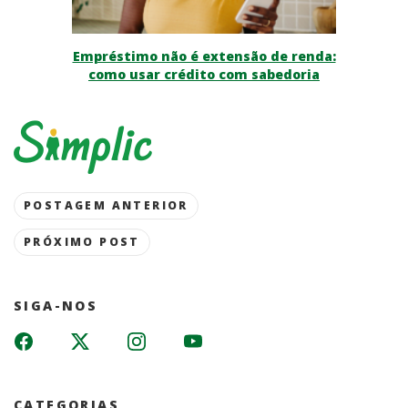
Empréstimo não é extensão de renda:
como usar crédito com sabedoria
Post
POSTAGEM ANTERIOR
navigation
PRÓXIMO POST
SIGA-NOS
CATEGORIAS