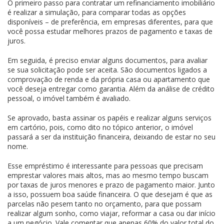
O primeiro passo para contratar um refinanciamento imobiliário
é realizar a simulação, para comparar todas as opções
disponíveis – de preferência, em empresas diferentes, para que
você possa estudar melhores prazos de pagamento e taxas de
juros.
Em seguida, é preciso enviar alguns documentos, para avaliar
se sua solicitação pode ser aceita. São documentos ligados a
comprovação de renda e da própria casa ou apartamento que
você deseja entregar como garantia. Além da análise de crédito
pessoal, o imóvel também é avaliado.
Se aprovado, basta assinar os papéis e realizar alguns serviços
em cartório, pois, como dito no tópico anterior, o imóvel
passará a ser da instituição financeira, deixando de estar no seu
nome.
Esse empréstimo é interessante para pessoas que precisam
emprestar valores mais altos, mas ao mesmo tempo buscam
por taxas de juros menores e prazo de pagamento maior. Junto
a isso, possuem boa saúde financeira. O que desejam é que as
parcelas não pesem tanto no orçamento, para que possam
realizar algum sonho, como viajar, reformar a casa ou dar início
a um negócio. Vale comentar que apenas 60% do valor total do