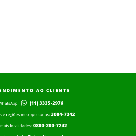
ENDIMENTO AO CLIENTE
(11) 3335-2976
WhatsApp:
3004-7242
is e regiões metropolitanas:
0800-200-7242
mais localidades: