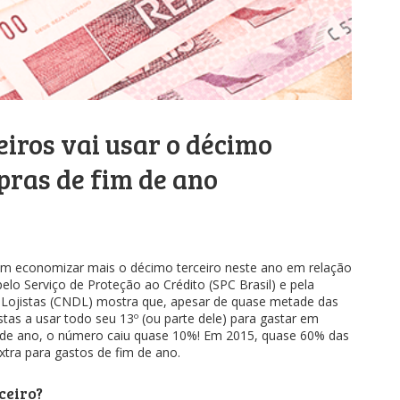
eiros vai usar o décimo
pras de fim de ano
ram economizar mais o décimo terceiro neste ano em relação
lo Serviço de Proteção ao Crédito (SPC Brasil) e pela
 Lojistas (CNDL) mostra que, apesar de quase metade das
tas a usar todo seu 13º (ou parte dele) para gastar em
 de ano, o número caiu quase 10%! Em 2015, quase 60% das
xtra para gastos de fim de ano.
ceiro?