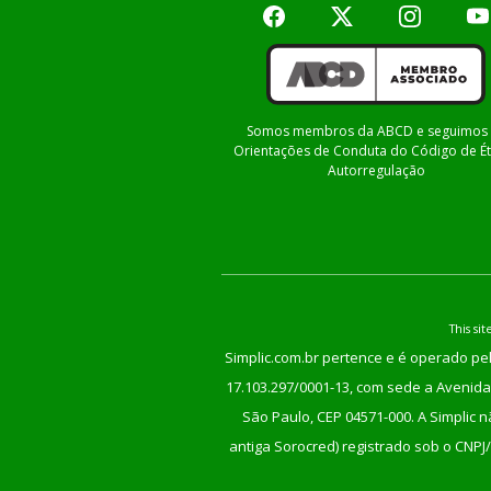
Somos membros da ABCD e seguimos 
Orientações de Conduta do Código de Ét
Autorregulação
This s
Simplic.com.br pertence e é operado pel
17.103.297/0001-13, com sede a Avenida 
São Paulo, CEP 04571-000. A Simplic 
antiga Sorocred) registrado sob o CNPJ