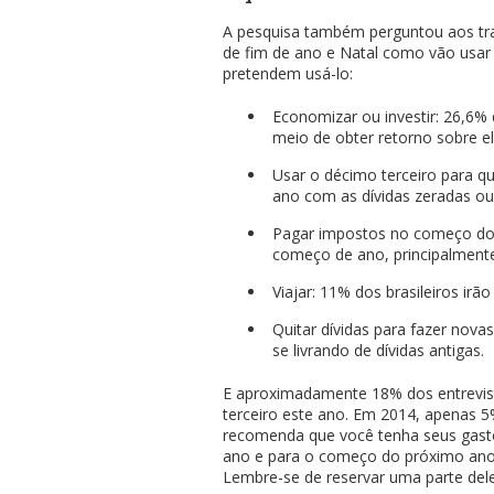
A pesquisa também perguntou aos tr
de fim de ano e Natal como vão usar 
pretendem usá-lo:
Economizar ou investir: 26,6
meio de obter retorno sobre e
Usar o décimo terceiro para q
ano com as dívidas zeradas ou
Pagar impostos no começo do 
começo de ano, principalment
Viajar: 11% dos brasileiros irã
Quitar dívidas para fazer nov
se livrando de dívidas antigas.
E aproximadamente 18% dos entrevis
terceiro este ano. Em 2014, apenas 5
recomenda que você tenha seus gast
ano e para o começo do próximo ano
Lembre-se de reservar uma parte del