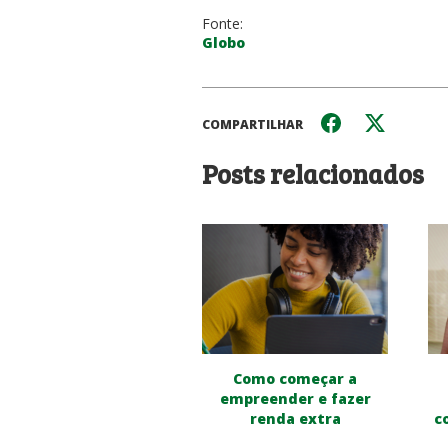
Fonte:
Globo
COMPARTILHAR
Posts relacionados
Como começar a
empreender e fazer
renda extra
c