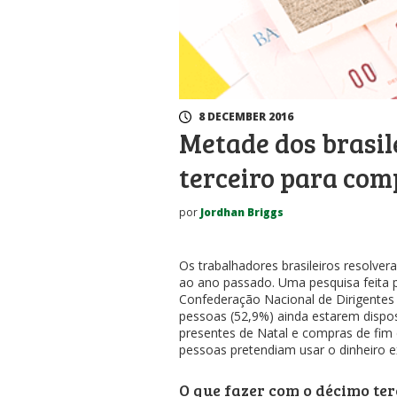
8 DECEMBER 2016
Metade dos brasil
terceiro para com
por
Jordhan Briggs
Os trabalhadores brasileiros resolve
ao ano passado. Uma pesquisa feita pe
Confederação Nacional de Dirigentes
pessoas (52,9%) ainda estarem dispos
presentes de Natal e compras de fim
pessoas pretendiam usar o dinheiro e
O que fazer com o décimo ter