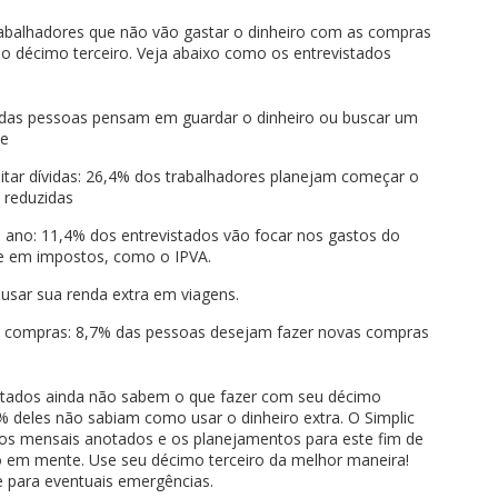
abalhadores que não vão gastar o dinheiro com as compras
o décimo terceiro. Veja abaixo como os entrevistados
% das pessoas pensam em guardar o dinheiro ou buscar um
le
uitar dívidas: 26,4% dos trabalhadores planejam começar o
 reduzidas
ano: 11,4% dos entrevistados vão focar nos gastos do
e em impostos, como o IPVA.
o usar sua renda extra em viagens.
as compras: 8,7% das pessoas desejam fazer novas compras
tados ainda não sabem o que fazer com seu décimo
% deles não sabiam como usar o dinheiro extra. O Simplic
os mensais anotados e os planejamentos para este fim de
 em mente. Use seu décimo terceiro da melhor maneira!
e para eventuais emergências.