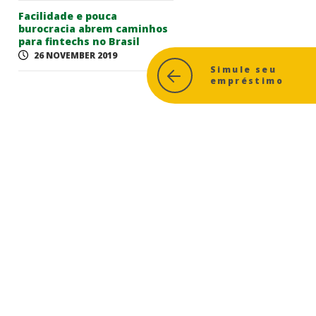
Facilidade e pouca
burocracia abrem caminhos
para fintechs no Brasil
26 NOVEMBER 2019
Simule seu
empréstimo