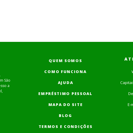
AT
QUEM SOMOS
COMO FUNCIONA
.
em São
AJUDA
Capita
esso a
l,
EMPRÉSTIMO PESSOAL
De
MAPA DO SITE
E-m
BLOG
TERMOS E CONDIÇÕES