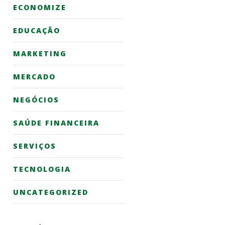
ECONOMIZE
EDUCAÇÃO
MARKETING
MERCADO
NEGÓCIOS
SAÚDE FINANCEIRA
SERVIÇOS
TECNOLOGIA
UNCATEGORIZED