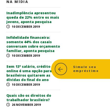
NA MÍDIA
Inadimplência apresentou
queda de 22% entre os mais
jovens, aponta pesquisa
10 DECEMBER 2019
Infidelidade financeira:
somente 44% dos casais
conversam sobre orçamento
familiar, aponta pesquisa
10 DECEMBER 2019
Sem 13º salário, crédito
Simule seu
online é uma opção para
empréstimo
brasileiros quitarem as
dívidas do final do ano
10 DECEMBER 2019
Quais são os direitos do
trabalhador brasileiro?
26 NOVEMBER 2019