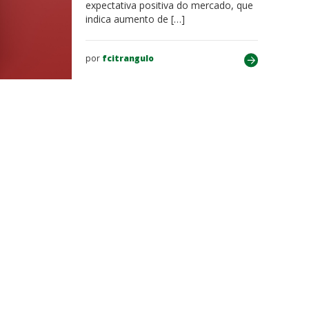
expectativa positiva do mercado, que
indica aumento de […]
por
fcitrangulo