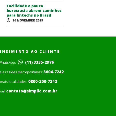
Facilidade e pouca
burocracia abrem caminhos
para fintechs no Brasil
26 NOVEMBER 2019
ENDIMENTO AO CLIENTE
(11) 3335-2976
WhatsApp:
3004-7242
is e regiões metropolitanas:
0800-200-7242
mais localidades:
contato@simplic.com.br
ail: