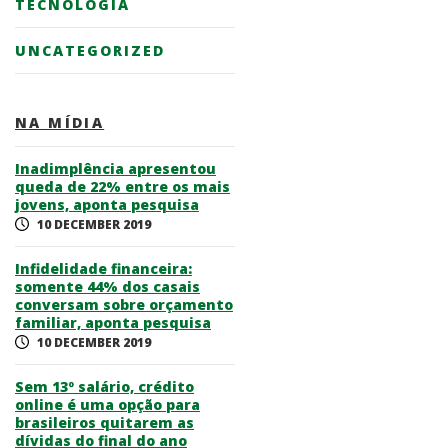
TECNOLOGIA
UNCATEGORIZED
NA MÍDIA
Inadimplência apresentou
queda de 22% entre os mais
jovens, aponta pesquisa
10 DECEMBER 2019
Infidelidade financeira:
somente 44% dos casais
conversam sobre orçamento
familiar, aponta pesquisa
10 DECEMBER 2019
Sem 13º salário, crédito
online é uma opção para
brasileiros quitarem as
dívidas do final do ano