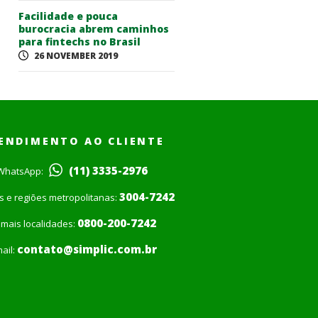
Facilidade e pouca
burocracia abrem caminhos
para fintechs no Brasil
26 NOVEMBER 2019
ENDIMENTO AO CLIENTE
(11) 3335-2976
WhatsApp:
3004-7242
is e regiões metropolitanas:
0800-200-7242
mais localidades:
contato@simplic.com.br
ail: