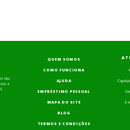
AT
QUEM SOMOS
COMO FUNCIONA
.
em São
AJUDA
Capita
esso a
l,
EMPRÉSTIMO PESSOAL
De
MAPA DO SITE
E-m
BLOG
TERMOS E CONDIÇÕES