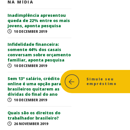
NA MÍDIA
Inadimplência apresentou
queda de 22% entre os mais
jovens, aponta pesquisa
10 DECEMBER 2019
Infidelidade financeira:
somente 44% dos casais
conversam sobre orçamento
familiar, aponta pesquisa
10 DECEMBER 2019
Sem 13º salário, crédito
Simule seu
online é uma opção para
empréstimo
brasileiros quitarem as
dívidas do final do ano
10 DECEMBER 2019
Quais são os direitos do
trabalhador brasileiro?
26 NOVEMBER 2019