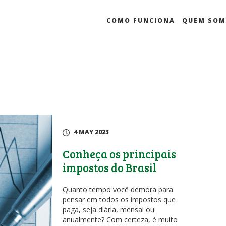
COMO FUNCIONA
QUEM SO
4 MAY 2023
Conheça os principais
impostos do Brasil
Quanto tempo você demora para
pensar em todos os impostos que
paga, seja diária, mensal ou
anualmente? Com certeza, é muito