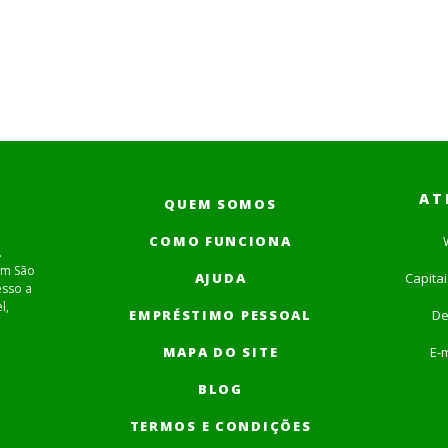
AT
QUEM SOMOS
COMO FUNCIONA
.
em São
AJUDA
Capita
esso a
l,
EMPRÉSTIMO PESSOAL
De
MAPA DO SITE
E-m
BLOG
TERMOS E CONDIÇÕES