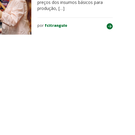
preços dos insumos básicos para
produção, […]
por
fcitrangulo