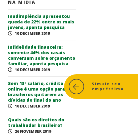
NA MÍDIA
Inadimplência apresentou
queda de 22% entre os mais
jovens, aponta pesquisa
10 DECEMBER 2019
Infidelidade financeira:
somente 44% dos casais
conversam sobre orçamento
familiar, aponta pesquisa
10 DECEMBER 2019
Sem 13º salário, crédito
Simule seu
online é uma opção para
empréstimo
brasileiros quitarem as
dívidas do final do ano
10 DECEMBER 2019
Quais são os direitos do
trabalhador brasileiro?
26 NOVEMBER 2019