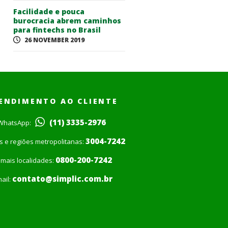
Facilidade e pouca
burocracia abrem caminhos
para fintechs no Brasil
26 NOVEMBER 2019
ENDIMENTO AO CLIENTE
(11) 3335-2976
WhatsApp:
3004-7242
is e regiões metropolitanas:
0800-200-7242
mais localidades:
contato@simplic.com.br
ail: