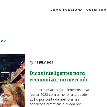
COMO FUNCIONA
QUEM SO
ADO
19 JULY 2023
Dicas inteligentes para
economizar no mercado
Embora a inflação dos alimentos deva
fechar 2023 com a menor alta desde
2017, por conta da melhora nas
condições climáticas e queda nos