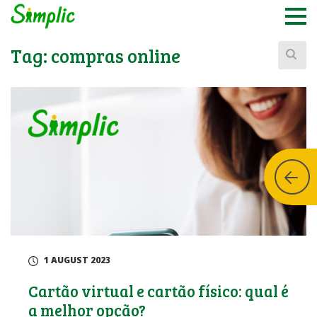
Buscar:
Tag:
compras online
1 AUGUST 2023
Cartão virtual e cartão físico: qual é
a melhor opção?