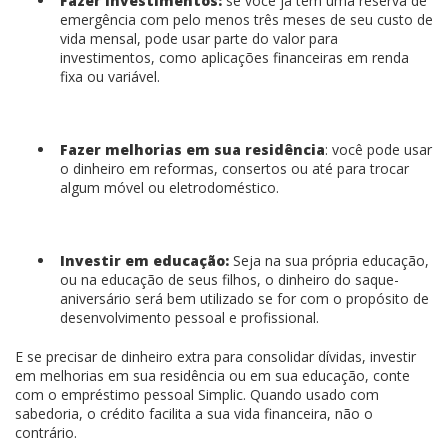
Fazer investimentos:
se você já tem uma reserva de
emergência com pelo menos três meses de seu custo de
vida mensal, pode usar parte do valor para
investimentos, como aplicações financeiras em renda
fixa ou variável.
Fazer melhorias em sua residência
: você pode usar
o dinheiro em reformas, consertos ou até para trocar
algum móvel ou eletrodoméstico.
Investir em educação:
Seja na sua própria educação,
ou na educação de seus filhos, o dinheiro do saque-
aniversário será bem utilizado se for com o propósito de
desenvolvimento pessoal e profissional.
E se precisar de dinheiro extra para consolidar dívidas, investir
em melhorias em sua residência ou em sua educação, conte
com o empréstimo pessoal Simplic. Quando usado com
sabedoria, o crédito facilita a sua vida financeira, não o
contrário.