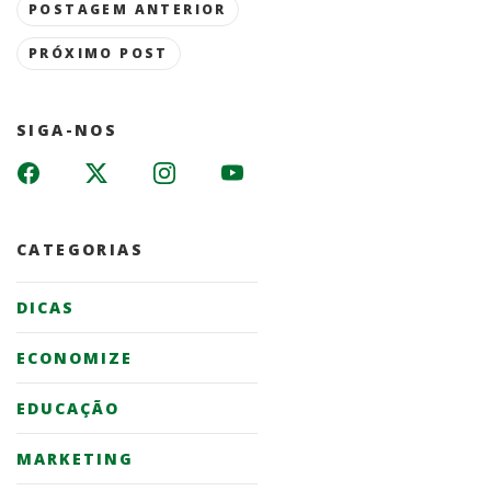
Post
POSTAGEM ANTERIOR
navigation
PRÓXIMO POST
SIGA-NOS
CATEGORIAS
DICAS
ECONOMIZE
EDUCAÇÃO
MARKETING