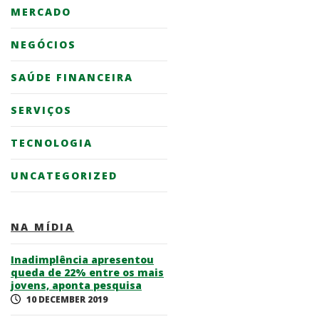
MERCADO
NEGÓCIOS
SAÚDE FINANCEIRA
SERVIÇOS
TECNOLOGIA
UNCATEGORIZED
NA MÍDIA
Inadimplência apresentou
queda de 22% entre os mais
jovens, aponta pesquisa
10 DECEMBER 2019