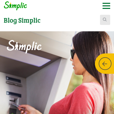
Buscar:
Blog Simplic