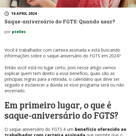
16 APRIL 2024
Saque-aniversário do FGTS: Quando usar?
por
ptelles
Você é trabalhador com carteira assinada e está buscando
informações sobre o saque-aniversário do FGTS em 2024?
Então você está no lugar certo, pois nesse artigo vamos
explicar quem tem direito a esse benefício, quais são as
principais regras para a retirada, o calendário que deve ser
seguido e esclarecer a dúvida se esse programa será ou não
encerrado.
Em primeiro lugar, o que é
saque-aniversário do FGTS?
O saque-aniversário do FGTS é um
benefício oferecido ao
trabalhador com carteira assinada
que permite que o