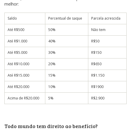
melhor:
Saldo
Percentual de saque
Parcela acrescida
Até R$500
50%
Não tem
Até R$1.000
40%
R$50
Até R$5.000
30%
R$150
Até R$10.000
20%
R$650
Até R$15.000
15%
R$1.150
Até R$20.000
10%
R$1900
Acima de R$20.000
5%
R$2.900
Todo mundo tem direito ao benefício?