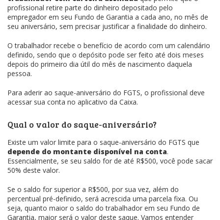
profissional retire parte do dinheiro depositado pelo
empregador em seu Fundo de Garantia a cada ano, no mês de
seu aniversário, sem precisar justificar a finalidade do dinheiro.
O trabalhador recebe o benefício de acordo com um calendário
definido, sendo que o depósito pode ser feito até dois meses
depois do primeiro dia útil do mês de nascimento daquela
pessoa.
Para aderir ao saque-aniversário do FGTS, o profissional deve
acessar sua conta no aplicativo da Caixa.
Qual o valor do saque-aniversário?
Existe um valor limite para o saque-aniversário do FGTS que
depende do montante disponível na conta
.
Essencialmente, se seu saldo for de até R$500, você pode sacar
50% deste valor.
Se o saldo for superior a R$500, por sua vez, além do
percentual pré-definido, será acrescida uma parcela fixa. Ou
seja, quanto maior o saldo do trabalhador em seu Fundo de
Garantia, maior será o valor deste saque. Vamos entender