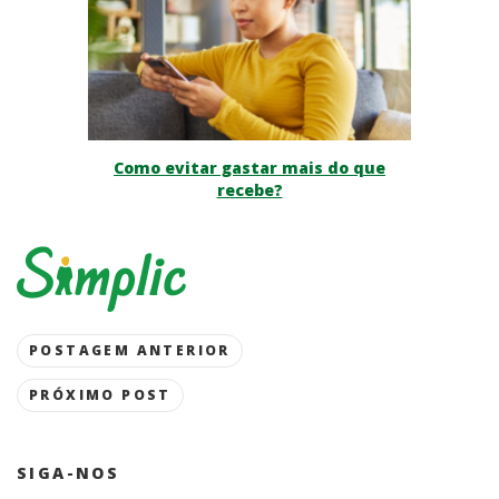
Como evitar gastar mais do que
recebe?
Post
POSTAGEM ANTERIOR
navigation
PRÓXIMO POST
SIGA-NOS