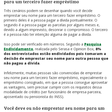
para um terceiro fazer empréstimo
Três cenários podem se desenhar quando você decide
emprestar seu nome para um terceiro fazer empréstimo. O
primeiro deles é a pessoa pagar a dívida pontualmente. O
segundo é a pessoa pagar as parcelas por alguns meses e,
devido a algum imprevisto, desonrar o compromisso. O terceiro
é a pessoa não ter intenção alguma de pagar a dívida.
Isso pode ser verificado em números. Segundo a
Pesquisa
Endividamento
, realizada pelo Serasa e Opinion Box,
8%
dos entrevistados estão endividados pois tomaram a
decisão de emprestar seu nome para outra pessoa que
não pagou a dívida
.
Infelizmente, muitas pessoas são convencidas de emprestar
seu nome para um terceiro fazer empréstimo, especialmente o
empréstimo consignado, em que a pessoa consegue aproveitar
as vantagens, sem precisar cumprir com os requisitos dessa
modalidade de crédito (ser funcionário de empresa parceira,
aposentado ou pensionista do INSS).
Você deve ou não emprestar seu nome para um