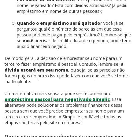
nome negativado? Está com dívidas atrasadas? Já pediu
empréstimo em nome de outras pessoas?;
Quando o empréstimo será quitado
? Você já se
perguntou qual é o número de parcelas em que essa
pessoa pretende pagar pelo empréstimo? Lembre-se que
se
você
precisar de crédito durante o período, pode ter o
auxílio financeiro negado.
De modo geral, a decisão de emprestar seu nome para um
terceiro fazer empréstimo é pessoal. Contudo, lembre-se,
a
dívida estará em seu nome
, ou seja, se as parcelas não
forem pagas no prazo isso pode fazer com que você se torne
inadimplente.
Uma alternativa mais sensata pode ser recomendar o
empréstimo pessoal para negativado Simplic
. Essa
alternativa pode solucionar os problemas financeiros dessa
pessoa sem que você precise emprestar seu nome para um
terceiro fazer empréstimo. A Simplic é confiável e todas as
etapas são feitas pelo site da empresa.
Quais são as consequências de emprestar seu