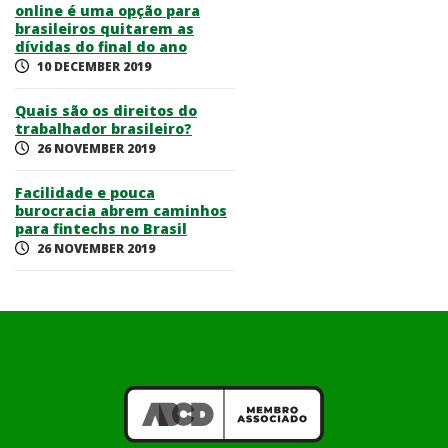
online é uma opção para
brasileiros quitarem as
dívidas do final do ano
10 DECEMBER 2019
Quais são os direitos do
trabalhador brasileiro?
26 NOVEMBER 2019
Facilidade e pouca
burocracia abrem caminhos
para fintechs no Brasil
26 NOVEMBER 2019