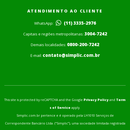
ATENDIMENTO AO CLIENTE
(11) 3335-2976
WhatsApp:
3004-7242
Capitais e regiões metropolitanas:
0800-200-7242
Demais localidades:
contato@simplic.com.br
E-mail:
This site is protected by reCAPTCHA and the Google
Privacy Policy
and
Term
s of Service
apply.
Simplic.com.br pertence e é operado pela LH1010 Serviços de
Correspondente Bancário Ltda. (“Simplic”), uma sociedade limitada registrada