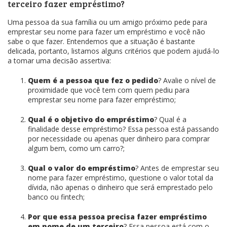
terceiro fazer empréstimo?
Uma pessoa da sua família ou um amigo próximo pede para
emprestar seu nome para fazer um empréstimo e você não
sabe o que fazer. Entendemos que a situação é bastante
delicada, portanto, listamos alguns critérios que podem ajudá-lo
a tomar uma decisão assertiva:
Quem é a pessoa que fez o pedido
? Avalie o nível de
proximidade que você tem com quem pediu para
emprestar seu nome para fazer empréstimo;
Qual é o objetivo do empréstimo
? Qual é a
finalidade desse empréstimo? Essa pessoa está passando
por necessidade ou apenas quer dinheiro para comprar
algum bem, como um carro?;
Qual o valor do empréstimo
? Antes de emprestar seu
nome para fazer empréstimo, questione o valor total da
dívida, não apenas o dinheiro que será emprestado pelo
banco ou fintech;
Por que essa pessoa precisa fazer empréstimo
em nome de um terceiro
? Essa pessoa está com o