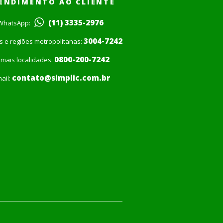
ENDIMENTO AO CLIENTE
(11) 3335-2976
WhatsApp:
3004-7242
is e regiões metropolitanas:
0800-200-7242
mais localidades:
contato@simplic.com.br
ail: