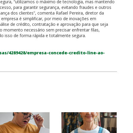
egura, “utilizamos o máximo de tecnologia, mas mantendo
cesso, para garantir segurança, evitando fraudes e outros
fiança dos clientes”, comenta Rafael Pereira, diretor da
a empresa é simplificar, por meio de inovações em
álise de crédito, contratação e aprovação para que seja
 no momento necessário sem precisar enfrentar filas,
o isso de forma rápida e totalmente segura.
sas/4289428/empresa-concede-credito-line-ao-