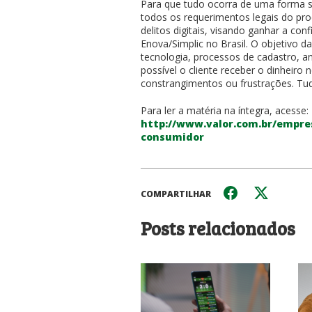
Para que tudo ocorra de uma forma s
todos os requerimentos legais do pro
delitos digitais, visando ganhar a con
Enova/Simplic no Brasil. O objetivo d
tecnologia, processos de cadastro, an
possível o cliente receber o dinheiro
constrangimentos ou frustrações. Tud
Para ler a matéria na íntegra, acesse:
http://www.valor.com.br/empre
consumidor
COMPARTILHAR
Posts relacionados