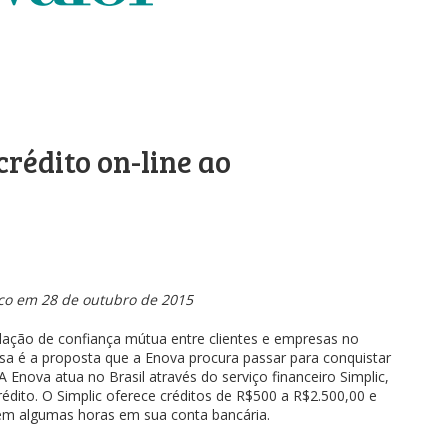
rédito on-line ao
co em 28 de outubro de 2015
elação de confiança mútua entre clientes e empresas no
sa é a proposta que a Enova procura passar para conquistar
Enova atua no Brasil através do serviço financeiro Simplic,
édito. O Simplic oferece créditos de R$500 a R$2.500,00 e
em algumas horas em sua conta bancária.