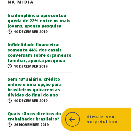
NA MÍDIA
Inadimplência apresentou
queda de 22% entre os mais
jovens, aponta pesquisa
10 DECEMBER 2019
Infidelidade financeira:
somente 44% dos casais
conversam sobre orçamento
familiar, aponta pesquisa
10 DECEMBER 2019
Sem 13º salário, crédito
online é uma opção para
brasileiros quitarem as
dívidas do final do ano
10 DECEMBER 2019
Quais são os direitos do
Simule seu
trabalhador brasileiro?
empréstimo
26 NOVEMBER 2019