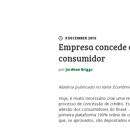
9 DECEMBER 2016
Empresa concede c
consumidor
por
Jordhan Briggs
Matéria publicado no Valor Econômi
Hoje, é muito necessário criar uma r
processo de concessão de crédito. Es
adesão dos consumidores do Brasil. A 
primeira plataforma 100% online de cr
que, se aprovados, são depositados 