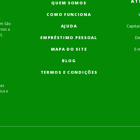
AT
QUEM SOMOS
COMO FUNCIONA
.
em São
AJUDA
Capita
esso a
l,
EMPRÉSTIMO PESSOAL
De
MAPA DO SITE
E-m
BLOG
TERMOS E CONDIÇÕES
as
ica e