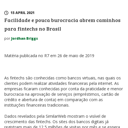
15 APRIL 2021
Facilidade e pouca burocracia abrem caminhos
para fintechs no Brasil
por
Jordhan Briggs
Matéria publicada no R7 em 26 de maio de 2019
As fintechs são conhecidas como bancos virtuais, nas quais os
clientes podem realizar atividades financeiras pela internet. As
empresas ficaram conhecidas por conta da praticidade e menor
burocracia na aprovação de serviços (empréstimos, cartão de
crédito e abertura de conta) em comparação com as
instituições financeiras tradicionais.
Dados revelados pela SimilarWeb mostram o visível de
crescimento das fintechs. Os sites dos bancos digitais já
registram mais de 12,5 milhões de visitas por mês e se espera