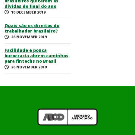
brasileiros quitarem as
dívidas do final do ano
10 DECEMBER 2019
Quais são os direitos do
trabalhador brasileiro?
26 NOVEMBER 2019
Facilidade e pouca
burocracia abrem caminhos
para fintechs no Brasil
26 NOVEMBER 2019