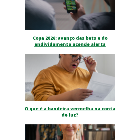
Copa 2026: avanço das bets e do
endividamento acende alerta
O que é a bandeira vermelha na conta
de luz?