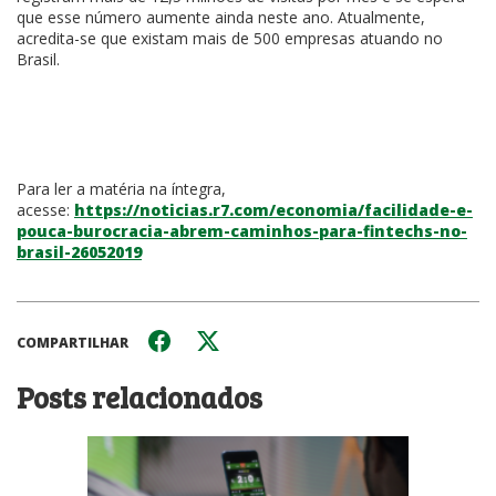
que esse número aumente ainda neste ano. Atualmente,
acredita-se que existam mais de 500 empresas atuando no
Brasil.
Para ler a matéria na íntegra,
acesse:
https://noticias.r7.com/economia/facilidade-e-
pouca-burocracia-abrem-caminhos-para-fintechs-no-
brasil-26052019
COMPARTILHAR
Posts relacionados