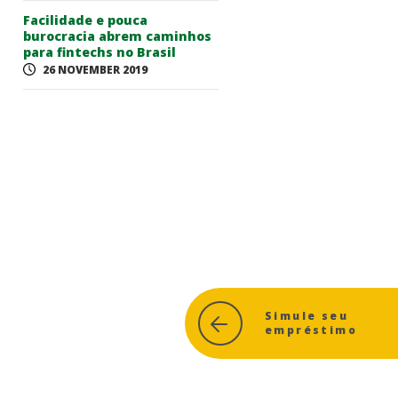
Facilidade e pouca
burocracia abrem caminhos
para fintechs no Brasil
26 NOVEMBER 2019
Simule seu
empréstimo