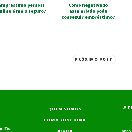
Empréstimo pessoal
Como negativado
nline é mais seguro?
assalariado pode
conseguir empréstimo?
PRÓXIMO POST
AT
QUEM SOMOS
COMO FUNCIONA
.
em São
AJUDA
Capita