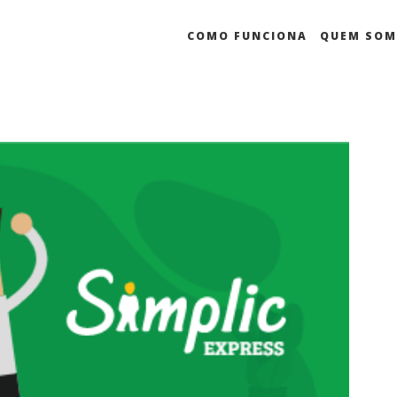
COMO FUNCIONA
QUEM SO