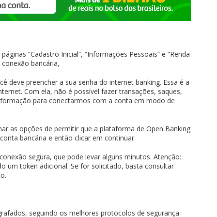
 páginas “Cadastro Inicial”, “Informações Pessoais” e “Renda
e conexão bancária,
cê deve preencher a sua senha do internet banking. Essa é a
ternet. Com ela, não é possível fazer transações, saques,
informação para conectarmos com a conta em modo de
ionar as opções de permitir que a plataforma de Open Banking
 conta bancária e então clicar em continuar.
 conexão segura, que pode levar alguns minutos. Atenção:
o um token adicional. Se for solicitado, basta consultar
o.
grafados, seguindo os melhores protocolos de segurança.