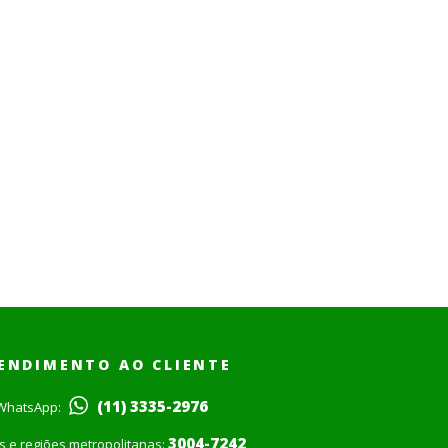
ENDIMENTO AO CLIENTE
(11) 3335-2976
WhatsApp:
3004-7242
is e regiões metropolitanas: