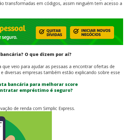
 são transformadas em códigos, assim ninguém tem acesso a
 bancária? O que dizem por aí?
que veio para ajudar as pessaas a encontrar ofertas de
 e diversas empresas também estão explicando sobre esse
nta bancária para melhorar score
ontratar empréstimo é seguro?
ação de renda com Simplic Express.