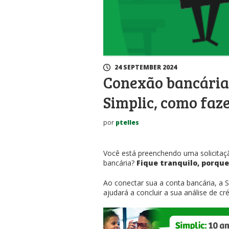
24 SEPTEMBER 2024
Conexão bancária
Simplic, como faz
por
ptelles
Você está preenchendo uma solicitaçã
bancária?
Fique tranquilo, porque 
Ao conectar sua a conta bancária, a 
ajudará a concluir a sua análise de cré