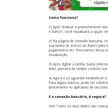
Como funciona?
1) Após finalizar o preenchimento das
e Banco”, você visualizará a opção d
2) Na página de conexão bancária, vo
sua senha de acesso ao Banco pela In
pagamentos etc. Precisamos dessa 
visualização.
3) Após digitar a senha, basta selec
Klavi, parceira da Simplic conecte sua
4) Agora é só aguardar estabelecer a
Para alguns bancos, pode ser solicitad
diretamente no aplicativo de seu banc
E a conexão bancária, é segura?
Sim! Todos os seus dados são cripto