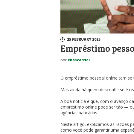
25 FEBRUARY 2025
Empréstimo pessoa
por
eboscarriol
O empréstimo pessoal online tem se 
Mas ainda há quem desconfie se é rea
A boa notícia é que, com o avanço da
empréstimo online pode ser tão — o
agências bancárias.
Neste artigo, explicamos as razões p
como você pode garantir uma experiênci