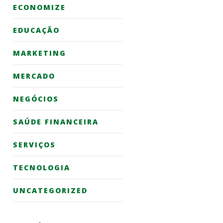
ECONOMIZE
EDUCAÇÃO
MARKETING
MERCADO
NEGÓCIOS
SAÚDE FINANCEIRA
SERVIÇOS
TECNOLOGIA
UNCATEGORIZED