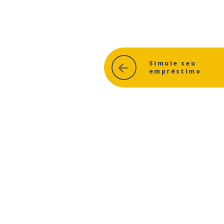
Simule seu
empréstimo