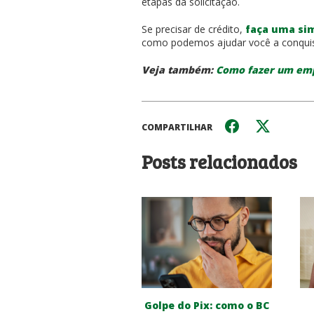
etapas da solicitação.
Se precisar de crédito,
faça uma si
como podemos ajudar você a conquista
Veja também:
Como fazer um emp
COMPARTILHAR
Posts relacionados
Golpe do Pix: como o BC