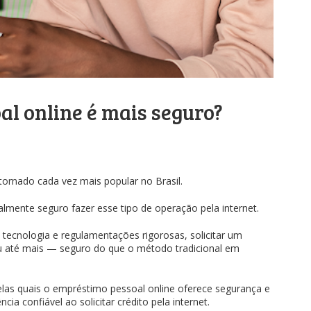
l online é mais seguro?
tornado cada vez mais popular no Brasil.
lmente seguro fazer esse tipo de operação pela internet.
 tecnologia e regulamentações rigorosas, solicitar um
u até mais — seguro do que o método tradicional em
elas quais o empréstimo pessoal online oferece segurança e
a confiável ao solicitar crédito pela internet.