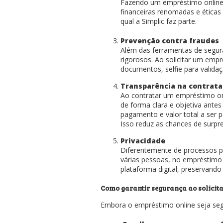
Fazendo um empréstimo online, 
financeiras renomadas e éticas
qual a Simplic faz parte.
Prevenção contra fraudes
Além das ferramentas de segur
rigorosos. Ao solicitar um em
documentos, selfie para validaç
Transparência na contrat
Ao contratar um empréstimo on
de forma clara e objetiva antes 
pagamento e valor total a ser p
Isso reduz as chances de surpr
Privacidade
Diferentemente de processos 
várias pessoas, no empréstimo
plataforma digital, preservando
Como garantir segurança ao solicit
Embora o empréstimo online seja seg