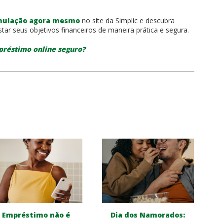
mulação agora mesmo
no site da Simplic e descubra
r seus objetivos financeiros de maneira prática e segura.
réstimo online seguro?
Empréstimo não é
Dia dos Namorados: