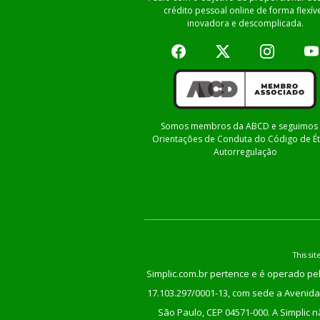
crédito pessoal online de forma flexíve
inovadora e descomplicada.
Somos membros da ABCD e seguimos 
Orientações de Conduta do Código de Ét
Autorregulação
This s
Simplic.com.br pertence e é operado pel
17.103.297/0001-13, com sede a Avenida 
São Paulo, CEP 04571-000. A Simplic 