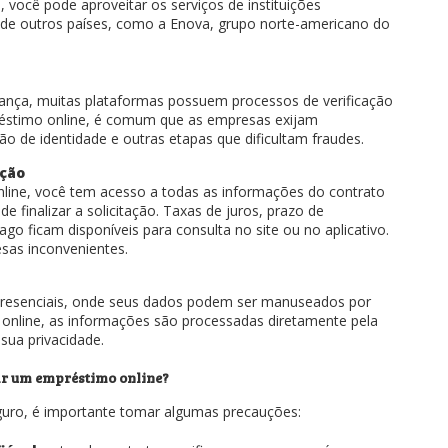
você pode aproveitar os serviços de instituições
 de outros países, como a Enova, grupo norte-americano do
ança, muitas plataformas possuem processos de verificação
préstimo online, é comum que as empresas exijam
ão de identidade e outras etapas que dificultam fraudes.
ação
line, você tem acesso a todas as informações do contrato
de finalizar a solicitação. Taxas de juros, prazo de
ago ficam disponíveis para consulta no site ou no aplicativo.
esas inconvenientes.
presenciais, onde seus dados podem ser manuseados por
 online, as informações são processadas diretamente pela
 sua privacidade.
ar um empréstimo online?
uro, é importante tomar algumas precauções: