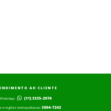
ENDIMENTO AO CLIENTE
(11) 3335-2976
WhatsApp:
3004-7242
is e regiões metropolitanas: