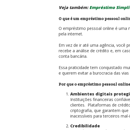
Veja também:
Empréstimo Simplic
O que é um empréstimo pessoal onli
O empréstimo pessoal online é uma m
pela internet.
Em vez de ir até uma agência, você p
recebe a análise de crédito e, em ca
conta bancária.
Essa praticidade tem conquistado mui
e querem evitar a burocracia das vias 
Por que o empréstimo pessoal online
Ambientes digitais proteg
Instituições financeiras confiá
clientes. Plataformas de créd
criptografia, que garantem que
inacessíveis para terceiros mal
Credibilidade