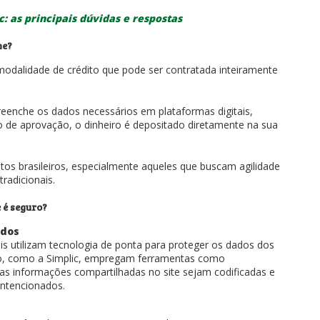
: as principais dúvidas e respostas
ne?
odalidade de crédito que pode ser contratada inteiramente
reenche os dados necessários em plataformas digitais,
so de aprovação, o dinheiro é depositado diretamente na sua
tos brasileiros, especialmente aqueles que buscam agilidade
tradicionais.
 é seguro?
idos
veis utilizam tecnologia de ponta para proteger os dados dos
ito, como a Simplic, empregam ferramentas como
 as informações compartilhadas no site sejam codificadas e
-intencionados.