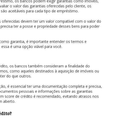
éstimo, os bancos podem exigir garantias como imóveis,
aliar o valor das garantias oferecidas pelo cliente, os
 são aceitáveis para cada tipo de empréstimo.
s oferecidas devem ter um valor compatível com o valor do
 precisa ter a posse e propriedade desses bens para poder
como garantia, é importante entender os termos e
 essa é uma opção viável para você.
rédito, os bancos também consideram a finalidade do
imos, como aqueles destinados à aquisição de imóveis ou
ter do que outros.
ão, é essencial ter uma documentação completa e precisa,
ocumentos pessoais e informações sobre as garantias
om score de crédito é recomendado, evitando atrasos nos
m aberto.
édito?