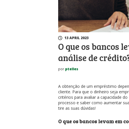
13 APRIL 2023
O que os bancos l
análise de crédito
por
ptelles
A obtenção de um empréstimo depend
cliente. Para que o dinheiro seja e
critérios para avaliar a capacidade d
processo e saber como aumentar suas
tire as suas dúvidas!
O que os bancos levam em co