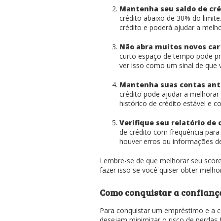
Mantenha seu saldo de cré
crédito abaixo de 30% do limit
crédito e poderá ajudar a melh
Não abra muitos novos car
curto espaço de tempo pode pr
ver isso como um sinal de que v
Mantenha suas contas ant
crédito pode ajudar a melhora
histórico de crédito estável e co
Verifique seu relatório de
de crédito com frequência para
houver erros ou informações de
Lembre-se de que melhorar seu score
fazer isso se você quiser obter melho
Como conquistar a confianç
Para conquistar um empréstimo e a c
desejam minimizar o risco de perdas 