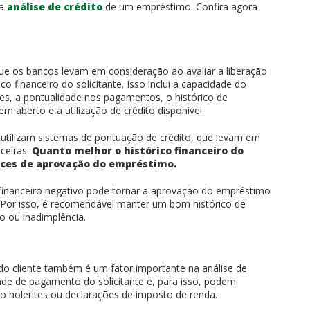
a
análise de crédito
de um empréstimo. Confira agora
e os bancos levam em consideração ao avaliar a liberação
 financeiro do solicitante. Isso inclui a capacidade do
res, a pontualidade nos pagamentos, o histórico de
em aberto e a utilização de crédito disponível.
s utilizam sistemas de pontuação de crédito, que levam em
ceiras.
Quanto melhor o histórico financeiro do
ances de aprovação do empréstimo.
 financeiro negativo pode tornar a aprovação do empréstimo
. Por isso, é recomendável manter um bom histórico de
o ou inadimplência.
 do cliente também é um fator importante na análise de
ade de pagamento do solicitante e, para isso, podem
o holerites ou declarações de imposto de renda.