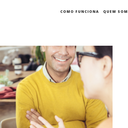
COMO FUNCIONA
QUEM SO