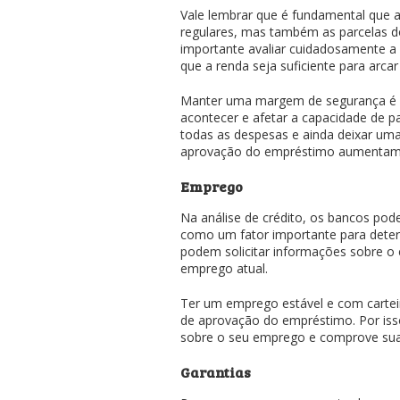
Vale lembrar que é fundamental que a
regulares, mas também as parcelas do
importante avaliar cuidadosamente a 
que a renda seja suficiente para arca
Manter uma margem de segurança é s
acontecer e afetar a capacidade de pa
todas as despesas e ainda deixar um
aprovação do empréstimo aumentam 
Emprego
Na análise de crédito, os bancos pod
como um fator importante para determ
podem solicitar informações sobre 
emprego atual.
Ter um emprego estável e com carte
de aprovação do empréstimo. Por isso
sobre o seu emprego e comprove sua e
Garantias