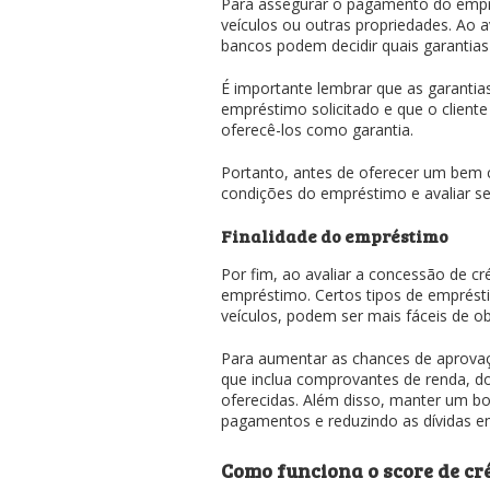
Para assegurar o pagamento do empr
veículos ou outras propriedades. Ao av
bancos podem decidir quais garantias
É importante lembrar que as garantia
empréstimo solicitado e que o cliente
oferecê-los como garantia.
Portanto, antes de oferecer um bem 
condições do empréstimo e avaliar se
Finalidade do empréstimo
Por fim, ao avaliar a concessão de c
empréstimo. Certos tipos de emprést
veículos, podem ser mais fáceis de ob
Para aumentar as chances de aprovaç
que inclua comprovantes de renda, d
oferecidas. Além disso, manter um b
pagamentos e reduzindo as dívidas e
Como funciona o score de cr