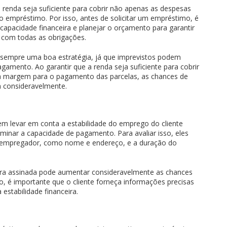
 renda seja suficiente para cobrir não apenas as despesas
 empréstimo. Por isso, antes de solicitar um empréstimo, é
capacidade financeira e planejar o orçamento para garantir
r com todas as obrigações.
empre uma boa estratégia, já que imprevistos podem
gamento. Ao garantir que a renda seja suficiente para cobrir
a margem para o pagamento das parcelas, as chances de
consideravelmente.
em levar em conta a estabilidade do emprego do cliente
inar a capacidade de pagamento. Para avaliar isso, eles
o empregador, como nome e endereço, e a duração do
ira assinada pode aumentar consideravelmente as chances
, é importante que o cliente forneça informações precisas
stabilidade financeira.