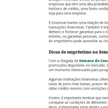
empresas que têm uma alta probabilid
histórico de crédito, uma fonte conf
seja para uma empresa.
É essencial manter uma relação de l
transações financeiras. Também é im
dinheiro e fornecer garantias para o 
imóveis, ou garantias pessoais, como
do empréstimo pode aumentar as cha
Dicas de empréstimo na Se
Com a chegada da
Semana do Con
promoções disponíveis no mercado. S
um momento interessante para pesqui
Algumas instituições financeiras ofe
taxas de juros mais baixas, prazos d
obter crédito mesmo com restrições
Porém, é importante lembrar que nem
comparar as condições de diferentes 
disso, é importante estar atento a po