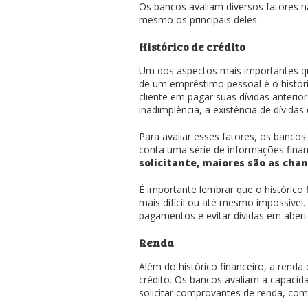
Os bancos avaliam diversos fatores n
mesmo os principais deles:
Histórico de crédito
Um dos aspectos mais importantes qu
de um empréstimo pessoal é o histórico
cliente em pagar suas dívidas anterio
inadimplência, a existência de dívidas 
Para avaliar esses fatores, os banco
conta uma série de informações finan
solicitante, maiores são as ch
É importante lembrar que o histórico
mais difícil ou até mesmo impossível
pagamentos e evitar dívidas em abert
Renda
Além do histórico financeiro, a renda
crédito. Os bancos avaliam a capacid
solicitar comprovantes de renda, com