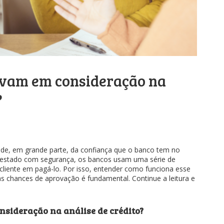
evam em consideração na
?
e, em grande parte, da confiança que o banco tem no
mprestado com segurança, os bancos usam uma série de
o cliente em pagá-lo. Por isso, entender como funciona esse
 chances de aprovação é fundamental. Continue a leitura e
nsideração na análise de crédito?