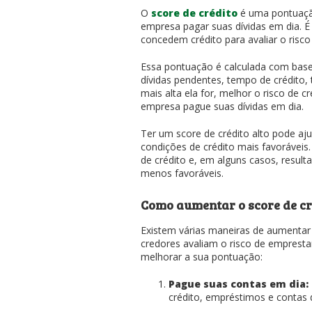
O
score de crédito
é uma pontuação
empresa pagar suas dívidas em dia. É
concedem crédito para avaliar o risc
Essa pontuação é calculada com base
dívidas pendentes, tempo de crédito, t
mais alta ela for, melhor o risco de c
empresa pague suas dívidas em dia.
Ter um score de crédito alto pode aj
condições de crédito mais favoráveis.
de crédito e, em alguns casos, result
menos favoráveis.
Como aumentar o score de cr
Existem várias maneiras de aumentar
credores avaliam o risco de emprestar
melhorar a sua pontuação:
Pague suas contas em dia:
crédito, empréstimos e contas d