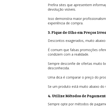
Prefira sites que apresentem informaç
devolução visíveis.
Isso demonstra maior profissionalism
experiência de compra.
3. Fique de Olho em Preços Irrea
Descontos exagerados, muito abaixo d
É comum que falsas promoções ofer
condizem com a realidade.
Sempre desconfie de ofertas muito bo
desconhecida.
Uma dica é comparar o preço do produ
Se um produto está muito abaixo do va
4. Utilize Métodos de Pagament
Sempre opte por métodos de pagamen