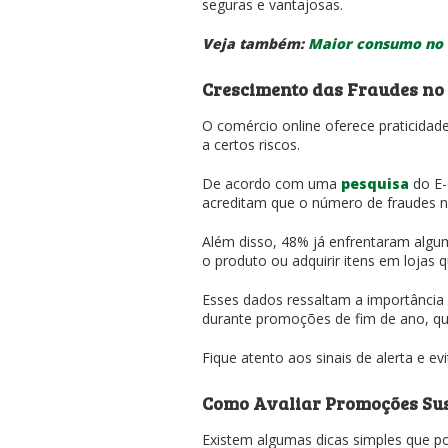
seguras e vantajosas.
Veja também:
Maior consumo no 
Crescimento das Fraudes no
O comércio online oferece praticida
a certos riscos.
De acordo com uma
pesquisa
do E-
acreditam que o número de fraudes
Além disso, 48% já enfrentaram algu
o produto ou adquirir itens em lojas
Esses dados ressaltam a importância 
durante promoções de fim de ano, qu
Fique atento aos sinais de alerta e ev
Como Avaliar Promoções Su
Existem algumas dicas simples que po