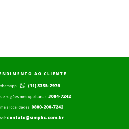
ENDIMENTO AO CLIENTE
(11) 3335-2976
WhatsApp:
3004-7242
is e regiões metropolitanas:
0800-200-7242
mais localidades:
contato@simplic.com.br
ail: