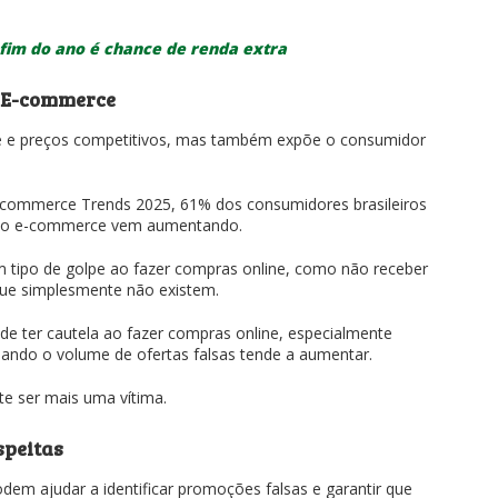
fim do ano é chance de renda extra
 E-commerce
de e preços competitivos, mas também expõe o consumidor
commerce Trends 2025, 61% dos consumidores brasileiros
 no e-commerce vem aumentando.
m tipo de golpe ao fazer compras online, como não receber
 que simplesmente não existem.
de ter cautela ao fazer compras online, especialmente
ando o volume de ofertas falsas tende a aumentar.
ite ser mais uma vítima.
speitas
dem ajudar a identificar promoções falsas e garantir que