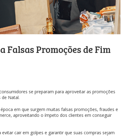
ra Falsas Promoções de Fim
consumidores se preparam para aproveitar as promoções
s de Natal.
 época em que surgem muitas falsas promoções, fraudes e
erce, aproveitando o ímpeto dos clientes em conseguir
ra evitar cair em golpes e garantir que suas compras sejam