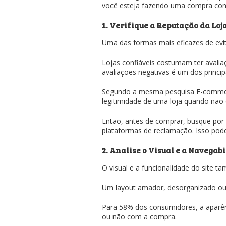
você esteja fazendo uma compra con
1. Verifique a Reputação da Loj
Uma das formas mais eficazes de evit
Lojas confiáveis costumam ter avaliaç
avaliações negativas é um dos principa
Segundo a mesma pesquisa E-commer
legitimidade de uma loja quando não
Então, antes de comprar, busque por 
plataformas de reclamação. Isso pode
2. Analise o Visual e a Navegabi
O visual e a funcionalidade do site 
Um layout amador, desorganizado ou 
Para 58% dos consumidores, a aparênci
ou não com a compra.