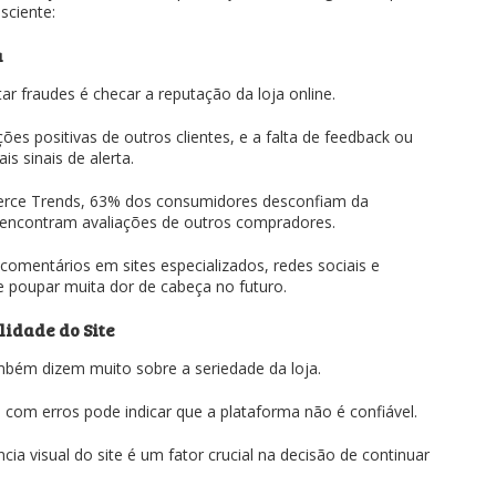
sciente:
a
ar fraudes é checar a reputação da loja online.
ões positivas de outros clientes, e a falta de feedback ou
is sinais de alerta.
ce Trends, 63% dos consumidores desconfiam da
 encontram avaliações de outros compradores.
comentários em sites especializados, redes sociais e
 poupar muita dor de cabeça no futuro.
lidade do Site
também dizem muito sobre a seriedade da loja.
com erros pode indicar que a plataforma não é confiável.
a visual do site é um fator crucial na decisão de continuar