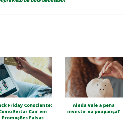
imprevisto de uma demissão?
ack Friday Consciente:
Ainda vale a pena
Como Evitar Cair em
investir na poupança?
Promoções Falsas