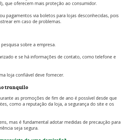
al), que oferecem mais proteção ao consumidor.
s ou pagamentos via boletos para lojas desconhecidas, pois
astrear em caso de problemas.
a pesquisa sobre a empresa.
larizado e se há informações de contato, como telefone e
a loja confiável deve fornecer.
o tranquilo
urante as promoções de fim de ano é possível desde que
tes, como a reputação da loja, a segurança do site e os
gens, mas é fundamental adotar medidas de precaução para
riência seja segura.