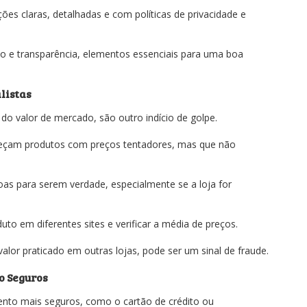
ões claras, detalhadas e com políticas de privacidade e
o e transparência, elementos essenciais para uma boa
listas
o valor de mercado, são outro indício de golpe.
eçam produtos com preços tentadores, mas que não
as para serem verdade, especialmente se a loja for
to em diferentes sites e verificar a média de preços.
lor praticado em outras lojas, pode ser um sinal de fraude.
o Seguros
to mais seguros, como o cartão de crédito ou