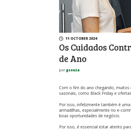
11 OCTOBER 2024
Os Cuidados Cont
de Ano
por
gsouza
Com o fim do ano chegando, muitos 
sazonais, como Black Friday e oferta
Por isso, infelizmente também é uma
armadilhas, especialmente no e-comm
boas oportunidades de negócio.
Por isso, é essencial estar atento pa