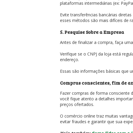
plataformas intermediárias (ex: PayP
Evite transferências bancárias direta
esses métodos são mais difíceis de r
5. Pesquise Sobre a Empresa
Antes de finalizar a compra, faça um
Verifique se o CNPJ da loja está regu
endereço.
Essas são informações básicas que um
Compras conscientes, fim de an
Fazer compras de forma consciente d
você fique atento a detalhes importan
preços ofertados.
O comércio online traz muitas vanta
evitar fraudes e garantir que sua expe