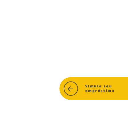
Simule seu
empréstimo