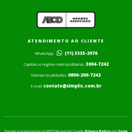
ATENDIMENTO AO CLIENTE
(11) 3335-2976
WhatsApp:
3004-7242
Capitais e regiões metropolitanas:
0800-200-7242
Demais localidades:
contato@simplic.com.br
E-mail:
This site is protected by reCAPTCHA and the Google
Privacy Policy
and
Term