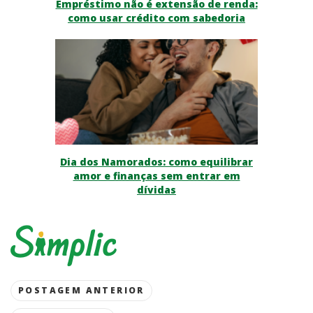
Empréstimo não é extensão de renda:
como usar crédito com sabedoria
Dia dos Namorados: como equilibrar
amor e finanças sem entrar em
dívidas
Post
POSTAGEM ANTERIOR
navigation