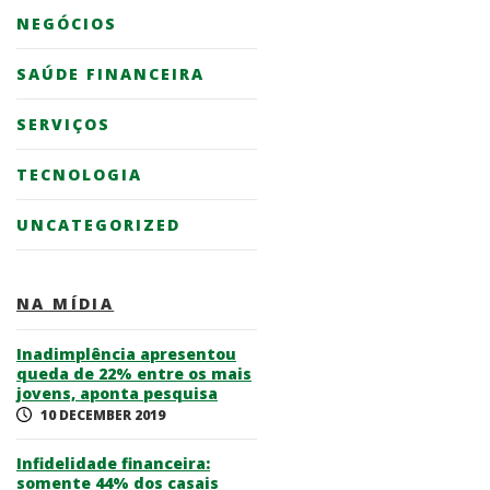
NEGÓCIOS
SAÚDE FINANCEIRA
SERVIÇOS
TECNOLOGIA
UNCATEGORIZED
NA MÍDIA
Inadimplência apresentou
queda de 22% entre os mais
jovens, aponta pesquisa
10 DECEMBER 2019
Infidelidade financeira:
somente 44% dos casais