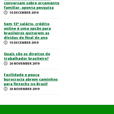
conversam sobre orçamento
familiar, aponta pesquisa
10 DECEMBER 2019
Sem 13º salário, crédito
online é uma opção para
brasileiros quitarem as
dívidas do final do ano
10 DECEMBER 2019
Quais são os direitos do
trabalhador brasileiro?
26 NOVEMBER 2019
Facilidade e pouca
burocracia abrem caminhos
para fintechs no Brasil
26 NOVEMBER 2019