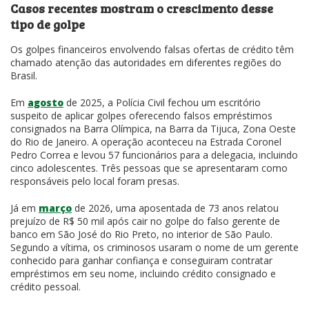
Casos recentes mostram o crescimento desse
tipo de golpe
Os golpes financeiros envolvendo falsas ofertas de crédito têm
chamado atenção das autoridades em diferentes regiões do
Brasil.
Em
agosto
de 2025, a Polícia Civil fechou um escritório
suspeito de aplicar golpes oferecendo falsos empréstimos
consignados na Barra Olímpica, na Barra da Tijuca, Zona Oeste
do Rio de Janeiro. A operação aconteceu na Estrada Coronel
Pedro Correa e levou 57 funcionários para a delegacia, incluindo
cinco adolescentes. Três pessoas que se apresentaram como
responsáveis pelo local foram presas.
Já em
março
de 2026, uma aposentada de 73 anos relatou
prejuízo de R$ 50 mil após cair no golpe do falso gerente de
banco em São José do Rio Preto, no interior de São Paulo.
Segundo a vítima, os criminosos usaram o nome de um gerente
conhecido para ganhar confiança e conseguiram contratar
empréstimos em seu nome, incluindo crédito consignado e
crédito pessoal.