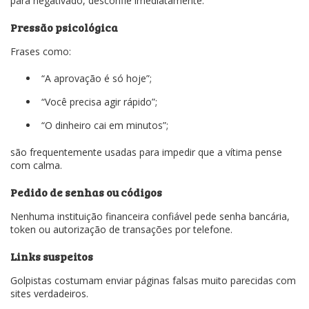
para negativado, desconfie imediatamente.
Pressão psicológica
Frases como:
“A aprovação é só hoje”;
“Você precisa agir rápido”;
“O dinheiro cai em minutos”;
são frequentemente usadas para impedir que a vítima pense
com calma.
Pedido de senhas ou códigos
Nenhuma instituição financeira confiável pede senha bancária,
token ou autorização de transações por telefone.
Links suspeitos
Golpistas costumam enviar páginas falsas muito parecidas com
sites verdadeiros.